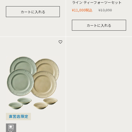
ライン ティーフォーツーセット
¥
11,000
税込
¥
13,090
カートに入れる
カートに入れる
直営店限定