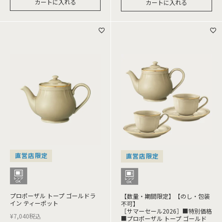
カートに入れる
カートに入れる
直営店限定
直営店限定
プロポーザル トープ ゴールドラ
【数量・期間限定】【のし・包装
イン ティーポット
不可】
［サマーセール2026］■特別価格
¥
7,040
税込
■プロポーザル トープ ゴールド