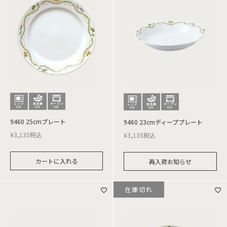
9460 25cmプレート
9460 23cmディーププレート
¥
3,135
税込
¥
3,135
税込
カートに入れる
再入荷お知らせ
在庫切れ