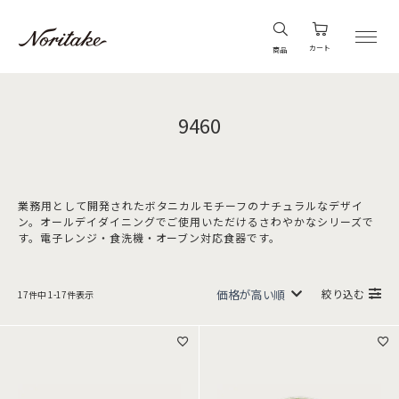
カート
商品
9460
業務用として開発されたボタニカルモチーフのナチュラルなデザイ
ン。オールデイダイニングでご使用いただけるさわやかなシリーズで
す。電子レンジ・食洗機・オーブン対応食器です。
絞り込む
17
件中
1
-
17
件表示