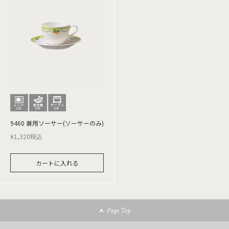
9460 兼用ソーサー(ソーサーのみ)
¥
1,320
税込
カートに入れる
Page Top