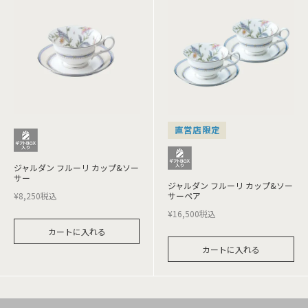
直営店限定
ジャルダン フルーリ カップ&ソー
サー
ジャルダン フルーリ カップ&ソー
¥
8,250
税込
サーペア
¥
16,500
税込
カートに入れる
カートに入れる