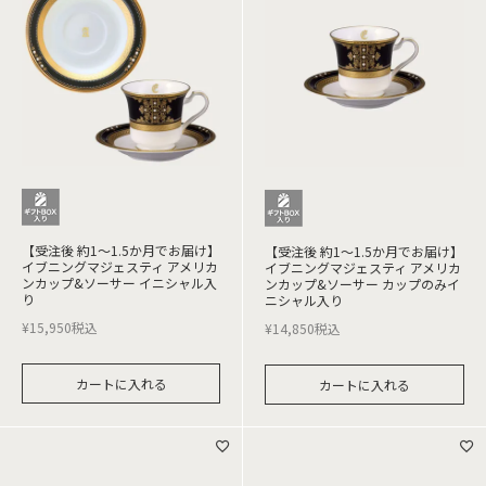
【受注後 約1～1.5か月でお届け】
【受注後 約1～1.5か月でお届け】
イブニングマジェスティ アメリカ
イブニングマジェスティ アメリカ
ンカップ&ソーサー イニシャル入
ンカップ&ソーサー カップのみイ
り
ニシャル入り
¥
15,950
税込
¥
14,850
税込
カートに入れる
カートに入れる