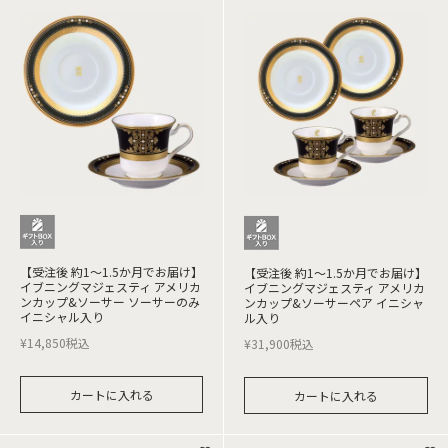
【受注後 約1～1.5か月でお届け】
【受注後 約1～1.5か月でお届け】
イブニングマジェスティ アメリカ
イブニングマジェスティ アメリカ
ンカップ&ソーサー ソーサーのみ
ンカップ&ソーサーペア イニシャ
イニシャル入り
ル入り
¥
14,850
税込
¥
31,900
税込
カートに入れる
カートに入れる