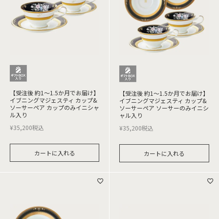
【受注後 約1～1.5か月でお届け】
【受注後 約1～1.5か月でお届け】
イブニングマジェスティ カップ&
イブニングマジェスティ カップ&
ソーサーペア カップのみイニシャ
ソーサーペア ソーサーのみイニシ
ル入り
ャル入り
¥
35,200
税込
¥
35,200
税込
カートに入れる
カートに入れる