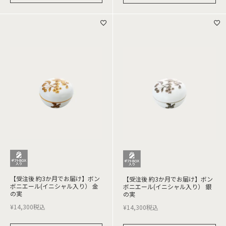
【受注後 約3か月でお届け】ボン
【受注後 約3か月でお届け】ボン
ボニエール(イニシャル入り） 金
ボニエール(イニシャル入り） 銀
の実
の実
¥
14,300
税込
¥
14,300
税込