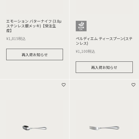
エモーション バターナイフ (3.8μ
ステンレス銀メッキ)【受注生
産】
¥
1,815
税込
ペルディエム ティースプーン(ステ
ンレス)
¥
1,100
税込
再入荷お知らせ
再入荷お知らせ