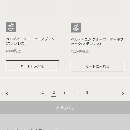
ペルディエム コーヒースプーン
ペルディエム フルーツ・ケーキフ
(ステンレス)
ォーク(ステンレス)
¥
880
税込
¥
1,540
税込
カートに入れる
カートに入れる
2
1
3
…
8
Page Top