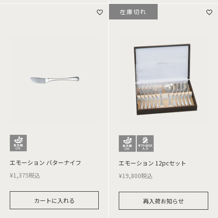
在庫切れ
エモーション バターナイフ
エモーション 12pcセット
¥
1,375
税込
¥
19,800
税込
カートに入れる
再入荷お知らせ