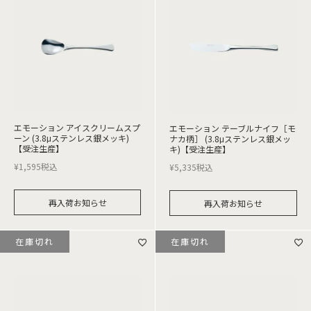
エモーション アイスクリームスプ
エモーション テーブルナイフ［モ
ーン (3.8μステンレス銀メッキ)
ナカ柄］ (3.8μステンレス銀メッ
【受注生産】
キ)【受注生産】
¥
1,595
税込
¥
5,335
税込
再入荷お知らせ
再入荷お知らせ
在庫切れ
在庫切れ