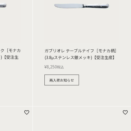
ーク［モナカ
ガブリオレ テーブルナイフ［モナカ柄］
キ)【受注生
(3.8μステンレス銀メッキ)【受注生産】
¥
8,250
税込
再入荷お知らせ