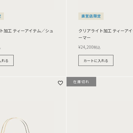
定
直営店限定
ト加工 ティーアイテム／シュ
クリアライト加工 ティーア
ーマー
¥
24,200
込
税込
入れる
カートに入れる
在庫切れ