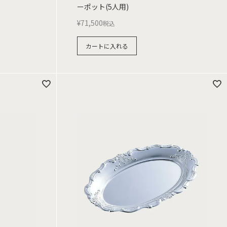
ーポット(5人用)
¥
71,500
税込
カートに入れる