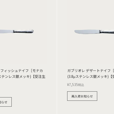
 フィッシュナイフ［モナカ
ガブリオレ デザートナイフ
8μステンレス銀メッキ)【受注生
(3.8μステンレス銀メッキ)
¥
7,535
税込
再入荷お知らせ
知らせ