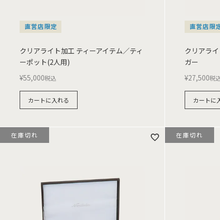
直営店限定
直営店限
クリアライト加工 ティーアイテム／ティ
クリアライ
ーポット(2人用)
ガー
¥
55,000
¥
27,500
税込
税
カートに入れる
カートに
在庫切れ
在庫切れ