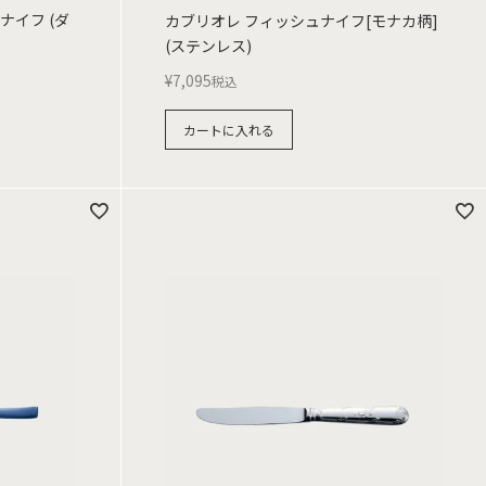
ナイフ (ダ
カブリオレ フィッシュナイフ[モナカ柄]
(ステンレス)
¥
7,095
税込
カートに入れる