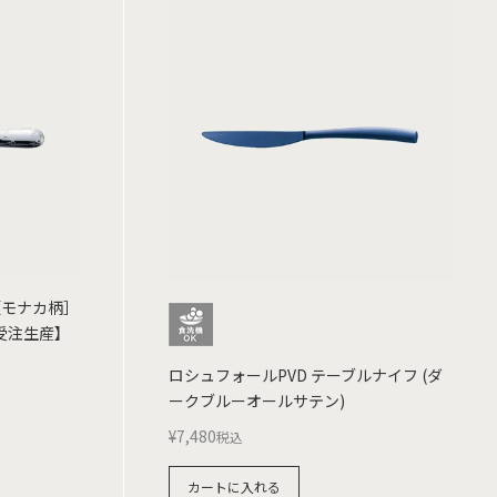
［モナカ柄］
【受注生産】
ロシュフォールPVD テーブルナイフ (ダ
ークブルーオールサテン)
¥
7,480
税込
カートに入れる