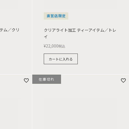
直営店限定
イテム／クリ
クリアライト加工 ティーアイテム／トレ
イ
¥
22,000
税込
カートに入れる
在庫切れ