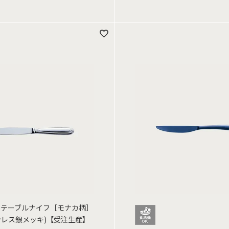
 テーブルナイフ［モナカ柄］
テンレス銀メッキ)【受注生産】