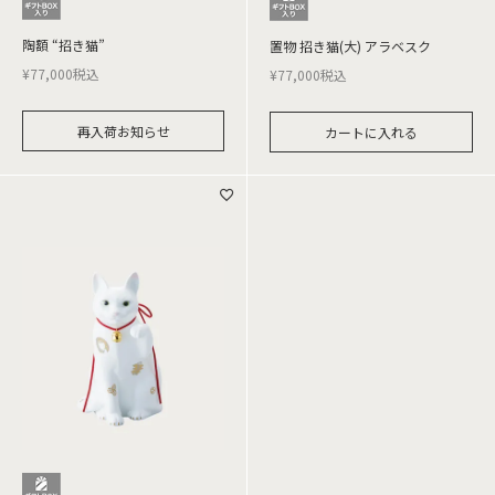
陶額 “招き猫”
置物 招き猫(大) アラベスク
¥
77,000
税込
¥
77,000
税込
再入荷お知らせ
カートに入れる