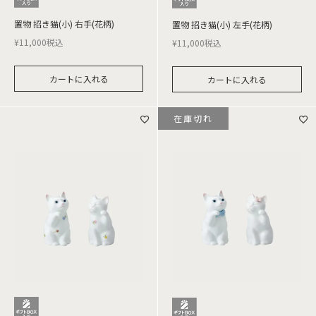
置物 招き猫(小) 右手(花柄)
置物 招き猫(小) 左手(花柄)
¥
11,000
税込
¥
11,000
税込
カートに入れる
カートに入れる
在庫切れ