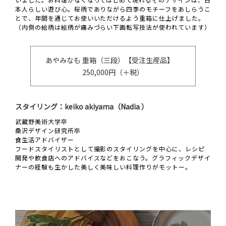
本人らしい遊び心。桜柄でありながら四季のモチーフをあしらうこ
とで、年間を通じてお使いいただけるよう重箱に仕上げました。
（内側の絵柄は絵柄が痛みづらい下画転写技法が使われています）
あやみなも 重箱（三段）【受注生産品】
250,000円（＋税）
スタイリング：keiko akiyama（Nadia ）
武蔵野美術大学卒
桑沢デザイン研究所卒
食生活アドバイザー
フードスタイリストとして撮影のスタイリングを中心に、レシピ
開発や飲食店へのアドバイスなどをおこなう。グラフィックデザイ
ナーの経験も生かした美しく美味しい料理作りがモットー。