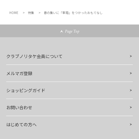
HOME
特集
春の集いに「重箱」をつかったおもてなし
Page Top
クラブノリタケ会員について
メルマガ登録
ショッピングガイド
お問い合わせ
はじめての方へ