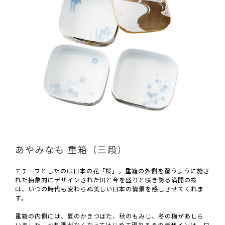
あやみなも 重箱（三段）
モチーフとしたのは日本の花「桜」。重箱の外側を覆うように施さ
れた抽象的にデザインされた川と今を盛りと咲き誇る満開の桜
は、いつの時代も変わらぬ美しい日本の情景を感じさせてくれま
す。
重箱の内側には、夏のかきつばた、秋のもみじ、冬の梅があしら
いました。お料理がなくなってはじめて現れるそのデザインは、日