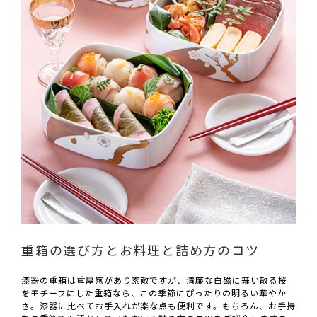
重箱の選び方とお料理と詰め方のコツ
漆器の重箱は重厚感があり素敵ですが、清廉な白磁に舞い散る桜
をモチーフにした重箱なら、この季節にぴったりの明るい華やか
さ。漆器に比べてお手入れが楽な点も便利です。もちろん、お手持