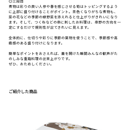
◎三段目
煮物は彩りの良い人参や春を感じさせる筍はトッピングするよう
に上部に盛り付けることがポイント。茶色くなりがちな煮物も、
菜の花などの季節の緑野菜を添えれると仕上がりがきれいになり
ます。そして、つくねなどの串に刺したお料理は、串野の方向を一
定にするだけで規則性が出てきれいに見えます。
全体的に、仕切りや彩りに季節の葉物を使うことで、季節感や高
級感のある盛り付けになります。
簡単なポイントをおさえれば、蓋を開けた瞬間みんなの歓声がた
のしみな重箱料理の出来上がりです。
ぜひ、おためしください。
ご紹介した商品