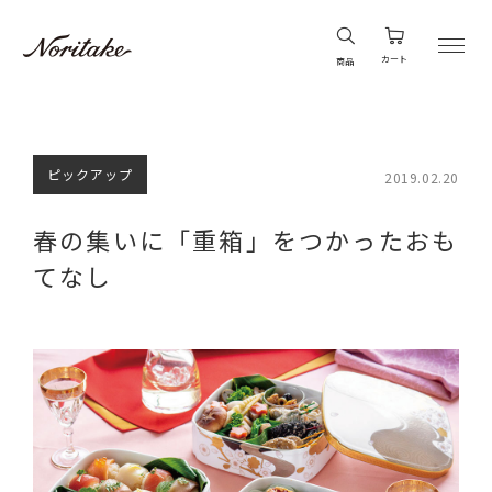
カート
商品
ピックアップ
2019.02.20
春の集いに「重箱」をつかったおも
てなし