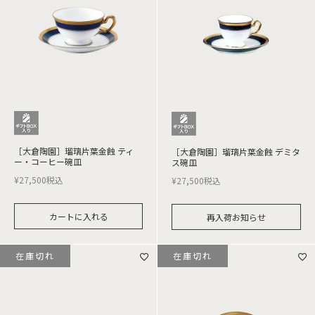
［大倉陶園］瑠璃片葉金蝕 ティ
［大倉陶園］瑠璃片葉金蝕 デミタ
ー・コーヒー碗皿
ス碗皿
¥
27,500
税込
¥
27,500
税込
カートに入れる
再入荷お知らせ
在庫切れ
在庫切れ