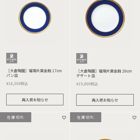
［大倉陶園］瑠璃片葉金蝕 17cm
［大倉陶園］瑠璃片葉金蝕 20cm
パン皿
デザート皿
¥
16,500
税込
¥
19,800
税込
再入荷お知らせ
再入荷お知らせ
在庫切れ
在庫切れ