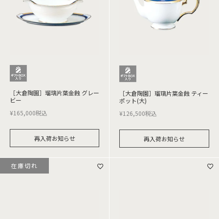
［大倉陶園］瑠璃片葉金蝕 グレー
［大倉陶園］瑠璃片葉金蝕 ティー
ビー
ポット(大)
¥
165,000
税込
¥
126,500
税込
再入荷お知らせ
再入荷お知らせ
在庫切れ