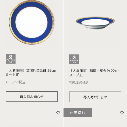
［大倉陶園］瑠璃片葉金蝕 26cm
［大倉陶園］瑠璃片葉金蝕 22cm
ミート皿
スープ皿
¥
30,250
税込
¥
30,250
税込
再入荷お知らせ
再入荷お知らせ
在庫切れ