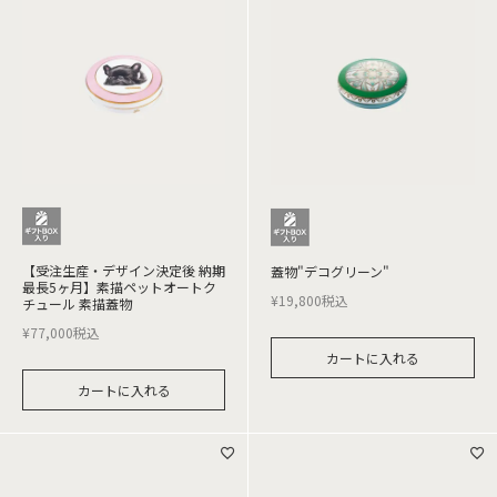
【受注生産・デザイン決定後 納期
蓋物"デコグリーン"
最長5ヶ月】素描ペットオートク
¥
19,800
税込
チュール 素描蓋物
¥
77,000
税込
カートに入れる
カートに入れる