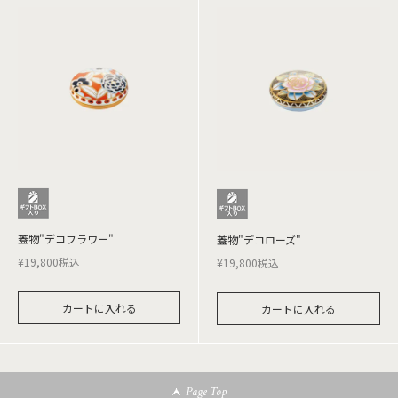
蓋物"デコフラワー"
蓋物"デコローズ"
¥
19,800
税込
¥
19,800
税込
カートに入れる
カートに入れる
Page Top