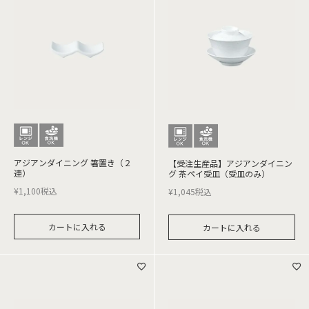
アジアンダイニング 箸置き（２
【受注生産品】アジアンダイニン
連）
グ 茶ペイ受皿（受皿のみ）
¥
1,100
税込
¥
1,045
税込
カートに入れる
カートに入れる