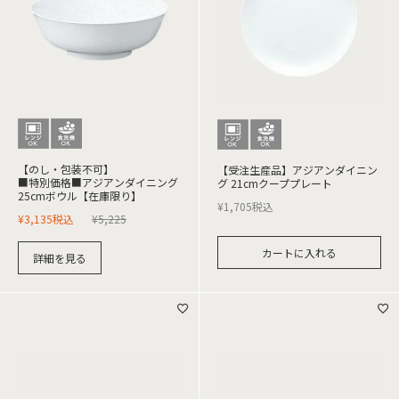
【のし・包装不可】
【受注生産品】アジアンダイニン
■特別価格■アジアンダイニング
グ 21cmクーププレート
25cmボウル【在庫限り】
¥
1,705
税込
¥
3,135
税込
¥
5,225
カートに入れる
詳細を見る