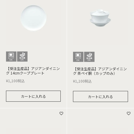
【受注生産品】アジアンダイニン
【受注生産品】アジアンダイニン
グ 14cmクーププレート
グ 茶ペイ胴（カップのみ）
¥
1,100
税込
¥
1,100
税込
カートに入れる
カートに入れる