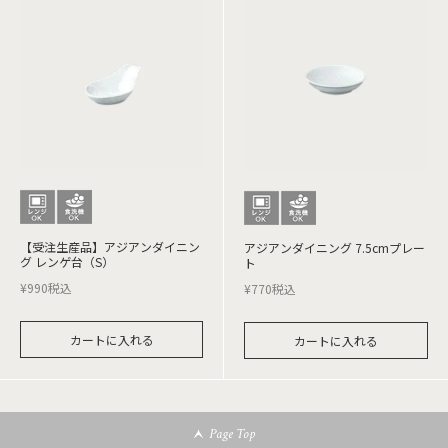
【受注生産品】アジアンダイニン
アジアンダイニング 7.5cmプレー
グ レンゲ台（S）
ト
¥
990
税込
¥
770
税込
カートに入れる
カートに入れる
Page Top