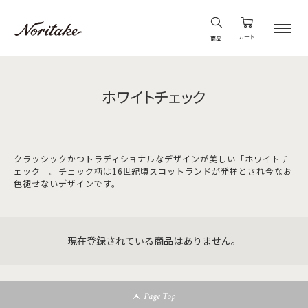
カート
商品
ホワイトチェック
クラッシックかつトラディショナルなデザインが美しい「ホワイトチ
ェック」。チェック柄は16世紀頃スコットランドが発祥とされ今なお
色褪せないデザインです。
現在登録されている商品はありません。
Page Top