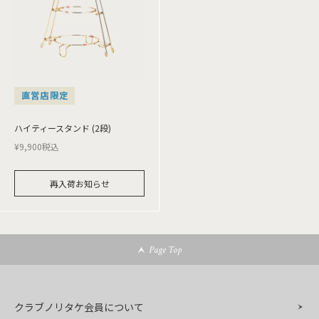
直営店限定
ハイティースタンド (2段)
¥
9,900
税込
再入荷お知らせ
Page Top
クラブノリタケ会員について