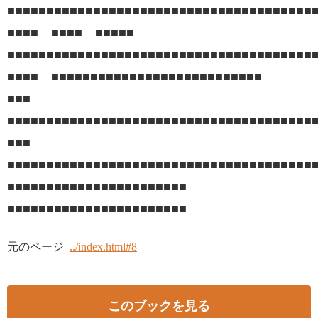
■■■■■■■■■■■■■■■■■■■■■■■■■■■■■■■■■■■■■■■
■■■■ ■■■■ ■■■■■
■■■■■■■■■■■■■■■■■■■■■■■■■■■■■■■■■■■■■■■
■■■■ ■■■■■■■■■■■■■■■■■■■■■■■■■■■
■■■
■■■■■■■■■■■■■■■■■■■■■■■■■■■■■■■■■■■■■■■
■■■
■■■■■■■■■■■■■■■■■■■■■■■■■■■■■■■■■■■■■■■
■■■■■■■■■■■■■■■■■■■■■■■
■■■■■■■■■■■■■■■■■■■■■■■
元のページ
../index.html#8
このブックを見る