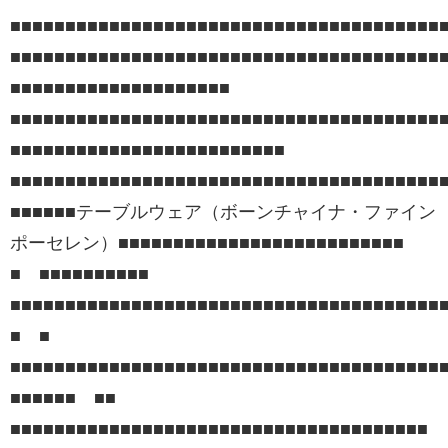
■■■■■■■■■■■■■■■■■■■■■■■■■■■■■■■■■■■■■■
■■■■■■■■■■■■■■■■■■■■■■■■■■■■■■■■■■■■■■■
■■■■■■■■■■■■■■■■■■■■
■■■■■■■■■■■■■■■■■■■■■■■■■■■■■■■■■■■■■■
■■■■■■■■■■■■■■■■■■■■■■■■■
■■■■■■■■■■■■■■■■■■■■■■■■■■■■■■■■■■■■■■■■
■■■■■■テーブルウェア（ボーンチャイナ・ファイン
ポーセレン）■■■■■■■■■■■■■■■■■■■■■■■■■■
■ ■■■■■■■■■■
■■■■■■■■■■■■■■■■■■■■■■■■■■■■■■■■■■■■■■
■ ■
■■■■■■■■■■■■■■■■■■■■■■■■■■■■■■■■■■■■■■
■■■■■■ ■■
■■■■■■■■■■■■■■■■■■■■■■■■■■■■■■■■■■■■■■