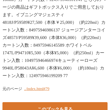
ージの商品はギフトボックス入りでご用意しており
ます。イブニングマジェスティ
4818J/P59589¥27,500（本体￥25,000）（約220ml）カ
ートン入数：84975946986137 ジョージアンターコイ
ズ4857J/P59589¥39,600（本体¥36,000）（約220ml）
カートン入数：84975946145589 ホワイトベル
1747L/P94710¥5,500（本体¥5,000）（約250ml）カー
トン入数：104975946466974キューティーローズ
9940L/P58043A¥6,600（本体¥6,000） （約180ml）カ
ートン入数：124975946199209 77
元のページ
../index.html#79
このブックを見る