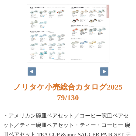
ノリタケ小売総合カタログ2025
79/130
・アメリカン碗皿ペアセット／コーヒー碗皿ペアセ
ット／ティー碗皿ペアセット・ティー・コーヒー 碗
皿ペアセット TEA CUP &amp; SAUCER PAIR SET テ