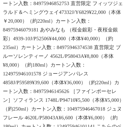
ートン入数：84975946852753 直営限定 フィッツジェ
ラルド＆ヘミングウェイ47332J/Y6829¥22,000（本体
￥20,000）（約220ml）カートン入数：
84975946079181 あやみなも （桜金銀彩・夜桜金銀
彩）4939-10J/P52506¥44,000（本体¥40,000）（約
235ml）カートン入数：84975946374538 直営限定 ブ
ルーソレンティーノ 4562L/P58043A¥8,800（本体
¥8,000）（約180ml）カートン入数：
124975946101578 ジョージアンパレス
4858J/P59589¥39,600（本体¥36,000）（約220ml）カ
ートン入数：84975946145626 ［ファインポーセレ
ン］ソフィランス 1748L/P94710¥5,500（本体¥5,000）
（約250ml）カートン入数：104975946467018 ジュヌ
フレール 4620L/P58043A¥6,600（本体¥6,000）（約
180ml）カートン入数：124975946101141 こちらのペ