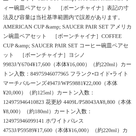
ィー碗皿ペアセット ［ボーンチャイナ］表記の寸
法及び容量は当社基準範囲内で誤差があります。
AMERICAN CUP &amp; SAUCER PAIR SET アメリカ
ン碗皿ペアセット ［ボーンチャイナ］COFFEE
CUP &amp; SAUCER PAIR SET コーヒー碗皿ペアセ
ット ［ボーンチャイナ］ヨシノ
9983J/Y6704¥17,600（本体¥16,000）（約220ml）カー
トン入数：84975946077965 フランク•ロイド•ライト
マーチバルーンズ4947J/WP59881¥22,000（本体
¥20,000）（約125ml）カートン入数：
124975946410823 花更紗 4409L/P58043A¥8,800（本体
¥8,000）（約180ml）カートン入数：
124975946099141 ホワイトパレス
4753J/P59589¥17,600（本体¥16,000）（約220ml）カ