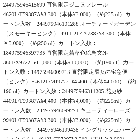
244975946415699 直営限定ジュヌフレール
4620L/T59387A¥3,300（本体¥3,000）（約225ml）カ
ートン入数：244975946101288 オーチャードガーデン
（スモーキーピンク） 4911-2L/T97887¥3,300（本体
￥3,000）（約250ml）カートン入数：
184975946397735 直営限定若草色絵鳥文N-
366J/X97221¥11,000（本体¥10,000）（約190ml）カー
トン入数：14975946009713 直営限定魔女の宅急便
（ピンク）H-612L/MJ97221¥4,400（本体¥4,000）（約
190ml）カートン入数：244975946311205 花更紗
4409L/T59387A¥4,400（本体¥4,000）（約225ml）カ
ートン入数：244975946099271 キューティーローズ
9940L/T59387A¥3,300（本体¥3,000）（約225ml）カ
ートン入数：244975946199438 イングリッシュハーブ