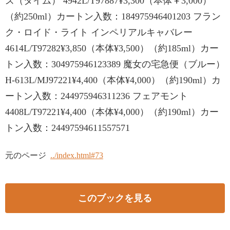
ズ（タイム） 4942L/T97887¥3,300（本体￥3,000）
（約250ml）カートン入数：184975946401203 フラン
ク・ロイド・ライト インペリアルキャバレー
4614L/T97282¥3,850（本体¥3,500）（約185ml）カー
トン入数：304975946123389 魔女の宅急便（ブルー）
H-613L/MJ97221¥4,400（本体¥4,000）（約190ml）カ
ートン入数：244975946311236 フェアモント
4408L/T97221¥4,400（本体¥4,000）（約190ml）カー
トン入数：24497594611557571
元のページ
../index.html#73
このブックを見る