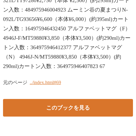
321L/TT97280¥2,750（本体 ¥2,500）(約295ml)カート
ン入数：484975946004923 ムーミン谷の夏まつりN-
092L/TG93656¥6,600（本体¥6,000）(約395ml)カート
ン入数：164975946432450 アルファベットマグ（F）
4946J-F/MT59880¥3,850（本体¥3,500）(約290ml)カー
トン入数：364975946412377 アルファベットマグ
（N） 4946J-N/MT59880¥3,850（本体¥3,500）(約
290ml)カートン入数：364975946407823 67
元のページ
../index.html#69
このブックを見る