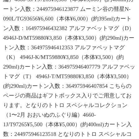
ートン入数：244975946123877 ムーミン谷の彗星N-
090L/TG93656¥6,600（本体¥6,000）(約395ml)カート
ン入数：164975946432382 アルファベットマグ（D）
4946J-D/MT59880¥3,850（本体¥3,500）(約290ml)カー
トン入数：364975946412353 アルファベットマグ
（K） 4946J-K/MT59880¥3,850（本体¥3,500）(約
290ml)カートン入数：364975946407779 アルファベッ
トマグ（T） 4946J-T/MT59880¥3,850（本体¥3,500）
(約290ml)カートン入数：364975946407854 こちらの
ページの商品はギフトボックス入りでご用意してお
ります。となりのトトロ スペシャルコレクション
（1〜2月 おおいぬのふぐり編）4660-
1J/T97265¥5,500（本体¥5,000）(約400ml)カートン入
数：244975946123518 となりのトトロ スペシャルコ