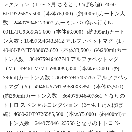
レクション（11〜12月 さるとりいばら編）4660-
6J/T97265¥5,500（本体¥5,000）(約400ml)カートン入
数：244975946123907 ムーミンパパ海へ行くN-
091L/TG93656¥6,600（本体¥6,000）(約395ml)カート
ン入数：164975946432412 アルファベットマグ（E）
4946J-E/MT59880¥3,850（本体¥3,500）(約290ml)カー
トン入数：364975946407748 アルファベットマグ
（M） 4946J-M/MT59880¥3,850（本体¥3,500）(約
290ml)カートン入数：364975946407786 アルファベッ
トマグ（Y） 4946J-Y/MT59880¥3,850（本体¥3,500）
(約290ml)カートン入数：364975946407861 となりの
トトロ スペシャルコレクション（3〜4月 たんぽぽ
編）4660-2J/T97265¥5,500（本体¥5,000）(約400ml)カ
ートン入数：244975946123556 となりのトトロ N-