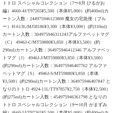
トトロ スペシャルコレクション（7〜8月 ひるがお
編）4660-4J/T97265¥5,500（本体¥5,000）(約400ml)カ
ートン入数：244975946123808 魔女の宅急便（ブル
ー）H-613L/MJ58186¥3,300（本体¥3,000）(約310ml)
カートン入数：304975946311243アルファベットマグ
（C） 4946J-C/MT59880¥3,850（本体¥3,500）(約
290ml)カートン入数：364975946412346 アルファベッ
トマグ（J） 4946J-J/MT59880¥3,850（本体¥3,500）
(約290ml)カートン入数：364975946407762 アルファ
ベットマグ（S） 4946J-S/MT59880¥3,850（本体
¥3,500）(約290ml)カートン入数：364975946407847 と
なりのトトロ 4924-11L/TT97857¥2,750（本体¥2,500）
(約275ml)カートン入数：454975946361798 となりの
トトロ スペシャルコレクション（9〜10月 がまずみ
編）4660-5J/T97265¥5,500（本体¥5,000）(約400ml)カ