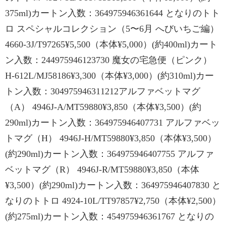
375ml)カートン入数：364975946361644 となりのトト
ロ スペシャルコレクション（5〜6月 へびいちご編）
4660-3J/T97265¥5,500（本体¥5,000）(約400ml)カート
ン入数：244975946123730 魔女の宅急便（ピンク）
H-612L/MJ58186¥3,300（本体¥3,000）(約310ml)カー
トン入数：304975946311212アルファベットマグ
（A） 4946J-A/MT59880¥3,850（本体¥3,500）(約
290ml)カートン入数：364975946407731 アルファベッ
トマグ（H） 4946J-H/MT59880¥3,850（本体¥3,500）
(約290ml)カートン入数：364975946407755 アルファ
ベットマグ（R） 4946J-R/MT59880¥3,850（本体
¥3,500）(約290ml)カートン入数：364975946407830 と
なりのトトロ 4924-10L/TT97857¥2,750（本体¥2,500）
(約275ml)カートン入数：454975946361767 となりの