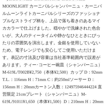
MOONLIGHT カーニバルシャンパーニュ・カーニバ
ルムーンライトカーニバルシリーズのファッショナ
ブルなストライプ柄を、上品で落ち着きのあるマイ
カカラーで仕上げました。穏やかで洗練された色合
いが、大人のティータイムや静かなひとときにぴっ
たりの雰囲気を演出します。金銀を使用していない
ため、電子レンジでも安心してご使用いただけま
す。表記の寸法及び容量は当社基準範囲内で誤差が
あります。ティー･コーヒー碗皿（シャンパーニュ）
M-619L/T002B¥2,750（本体¥2,500）カップ D：92mm
T.L.：116mm H：71mm C：約250mlソーサー D：
156mm H：20mmカートン入数：124975946444224 直
営限定 21cmプレート（シャンパーニュ）M-
619L/91011¥1,650（本体¥1,500）D：210mm H：20mm