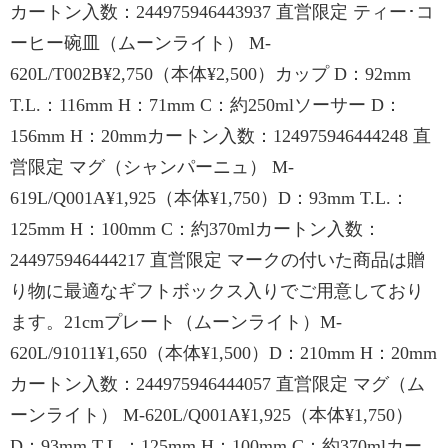
カートン入数：244975946443937 直営限定 ティー･コ
ーヒー碗皿（ムーンライト） M-
620L/T002B¥2,750（本体¥2,500）カップ D：92mm
T.L.：116mm H：71mm C：約250mlソーサー D：
156mm H：20mmカートン入数：124975946444248 直
営限定 マグ（シャンパーニュ） M-
619L/Q001A¥1,925（本体¥1,750）D：93mm T.L.：
125mm H：100mm C：約370mlカートン入数：
244975946444217 直営限定 マークの付いた商品は贈
り物に最適なギフトボックス入りでご用意しており
ます。21cmプレート（ムーンライト）M-
620L/91011¥1,650（本体¥1,500）D：210mm H：20mm
カートン入数：244975946444057 直営限定 マグ（ム
ーンライト） M-620L/Q001A¥1,925（本体¥1,750）
D：93mm T.L.：125mm H：100mm C：約370mlカー