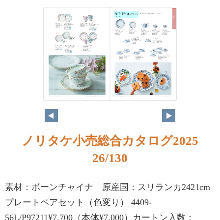
ノリタケ小売総合カタログ2025
26/130
素材：ボーンチャイナ 原産国：スリランカ2421cm
プレートペアセット（色変り） 4409-
56L/P97211¥7,700（本体¥7,000）カートン入数：