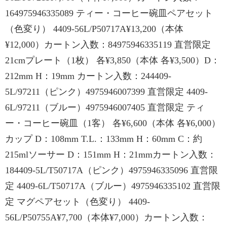
164975946335089 ティー・コーヒー碗皿ペアセット
（色変り） 4409-56L/P50717A¥13,200（本体
¥12,000）カートン入数：84975946335119 直営限定
21cmプレート（1枚） 各¥3,850（本体 各¥3,500）D：
212mm H：19mm カートン入数：244409-
5L/97211（ピンク）4975946007399 直営限定 4409-
6L/97211（ブルー）4975946007405 直営限定 ティ
ー・コーヒー碗皿（1客） 各¥6,600（本体 各¥6,000）
カップ D：108mm T.L.：133mm H：60mm C：約
215mlソーサー D：151mm H：21mmカートン入数：
184409-5L/T50717A（ピンク）4975946335096 直営限
定 4409-6L/T50717A（ブルー）4975946335102 直営限
定 マグペアセット（色変り） 4409-
56L/P50755A¥7,700（本体¥7,000）カートン入数：