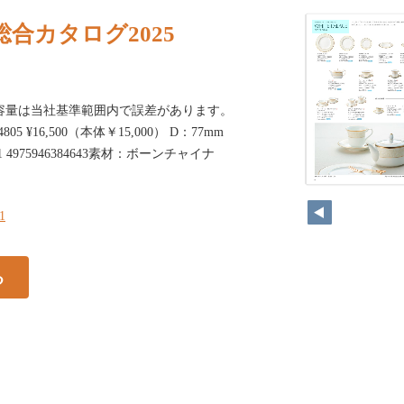
合カタログ2025
容量は当社基準範囲内で誤差があります。
805 ¥16,500（本体￥15,000） D：77mm
 4975946384643素材：ボーンチャイナ
21
る