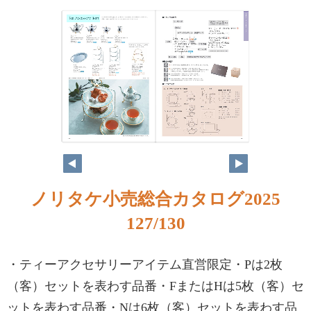
ノリタケ小売総合カタログ2025
127/130
・ティーアクセサリーアイテム直営限定・Pは2枚
（客）セットを表わす品番・FまたはHは5枚（客）セ
ットを表わす品番・Nは6枚（客）セットを表わす品