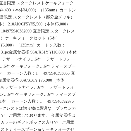
058 直営限定 スタークレストケーキフォーク
¥4,400（本体¥4,000）（135mm）カートン
344 直営限定 スタークレスト（部分金メッキ）
10AK/CF5Y¥5,500（本体¥5,000）
4975946382090 直営限定 スタークレス
）ケーキフォークセット（5本）
（本体¥6,000）（135mm）カートン入数：
定 31pc金属食器揃 96A/X31Y ¥116,600（本体
内容］ デザートナイフ…6本 デザートフォー
…6本 ケーキフォーク…6本 ティースプー
カートン入数：1 4975946393065 直
属食器揃 83A/X31Y ¥75,900（本体
容］ ※ デザートナイフ…6本 デザートフォ
ン…6本 ケーキフォーク…6本 ティースプ
 カートン入数：1 4975946392976
スタークレストは贈り物に最適な ブラウンカ
で ご用意しております。 金属食器揃は
ンカラーのギフトボックス入りで ご用意
レストティースプーン＆ケーキフォークセ