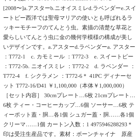
[2008〜]a.アスターb.ニオイスミレd.ラベンダーe.スイ
ートピー西洋では聖母マリアの使いとも呼ばれるラ
ッキーモチーフのてんとう虫。素描の清楚な草花と
愛らしいてんとう虫に金の幾何学模様の構成が美し
いデザインです。a.アスターd.ラベンダーa. アスター
：T772-1 c. カモミール ：T772-3 e. スイートピー
：T772-5b. ニオイスミレ ：T772-2 d. ラベンダー ：
T772-4 f. シクラメン ：T772-6＊ 41PC ディナーセ
ット T772-16/D41 ￥1,100,000（本体￥1,000,000）
［セット内容］ 30cmプレート…6枚 21cmプレート…
6枚 ティー・コーヒーカップ…6個 ソーサー…6枚 テ
ィーポット蓋・胴…各1個 シュガー蓋・胴……各1個
クリーマ……1個 カートン入数：1 4975946288293＊
印は受注生産品です。素材：ボーンチャイナ 原産