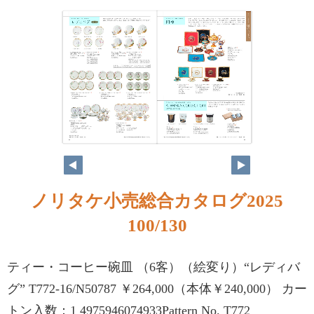
ノリタケ小売総合カタログ2025
100/130
ティー・コーヒー碗皿 （6客）（絵変り）“レディバ
グ” T772-16/N50787 ￥264,000（本体￥240,000） カー
トン入数：1 4975946074933Pattern No. T772