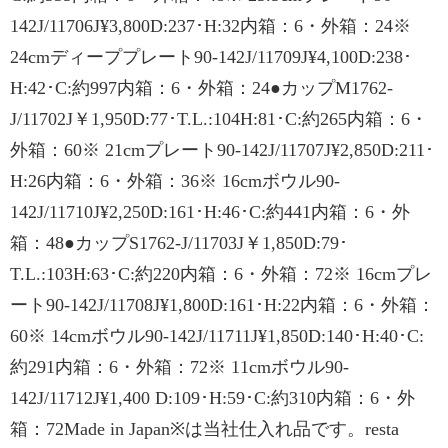
142J/11706J¥3,800D:237･H:32内箱：6・外箱：24※
24cmディーププレート90-142J/11709J¥4,100D:238･
H:42･C:約997内箱：6・外箱：24●カップM1762-
J/11702J￥1,950D:77･T.L.:104H:81･C:約265内箱：6・
外箱：60※ 21cmプレート90-142J/11707J¥2,850D:211･
H:26内箱：6・外箱：36※ 16cmボウル90-
142J/11710J¥2,250D:161･H:46･C:約441内箱：6・外
箱：48●カップS1762-J/11703J￥1,850D:79･
T.L.:103H:63･C:約220内箱：6・外箱：72※ 16cmプレ
ート90-142J/11708J¥1,800D:161･H:22内箱：6・外箱：
60※ 14cmボウル90-142J/11711J¥1,850D:140･H:40･C:
約291内箱：6・外箱：72※ 11cmボウル90-
142J/11712J¥1,400 D:109･H:59･C:約310内箱：6・外
箱：72Made in Japan※は当社仕入れ品です。resta