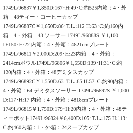
1749L/96837￥1,850D:167･H:49･C:約525内箱：4・外
箱：48ティー・コーヒーカップ
1749L/96887C￥1,650D:86･T.L.:112 H:63･C:約160内
箱：4・外箱：48 ソーサー 1749L/96888S ￥1,100
D:150･H:22 内箱：4・外箱：4821cmプレート
1749L/96811￥2,000D:209･H:23内箱：4・外箱：
2414cmボウル1749L/96806￥1,550D:139･H:31･C:約
120内箱：4・外箱：48デミタスカップ
1749L/96892C￥1,550D:63･T.L.:85 H:57･C:約90内箱：
4・外箱：64 デミタスソーサー 1749L/96892S ￥1,000
D:117･H:17 内箱：4・外箱：4818cmプレート
1749L/96815￥1,750D:179･H:20内箱：4・外箱：48テ
ィーポット1749L/96824￥6,400D:105･T.L.:175 H:113･
C:約460内箱：1・外箱：24スープカップ