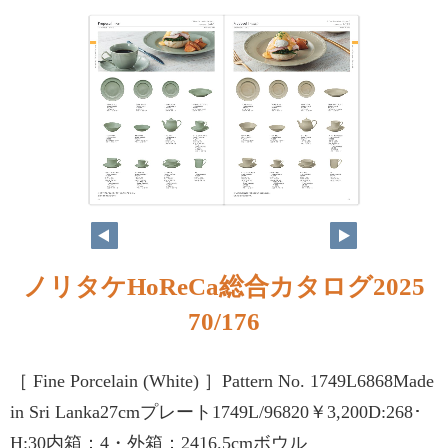
ノリタケHoReCa総合カタログ2025
70/176
［ Fine Porcelain (White) ］Pattern No. 1749L6868Made
in Sri Lanka27cmプレート1749L/96820￥3,200D:268･
H:30内箱：4・外箱：2416.5cmボウル