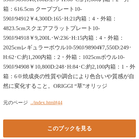
箱：616.5cm クーププレート10-
590J/94912￥4,300D:165･H:21内箱：4・外箱：
4823.5cmスクエアフラットプレート10-
590J/94918￥9,200L･W:236･H:15内箱：4・外箱：
2025cmレギュラーボウル10-590J/98904¥7,550D:249･
H:62･C:約1,200内箱：2・外箱：1025cmボウル10-
590J/94908￥10,800D:248･H:84･C:約2,100内箱：1・外
箱：6※焼成炎の性質や調合により色合いや質感が自
然に変化すること。ORIGGI “草”オリッジ
元のページ
../index.html#44
このブックを見る