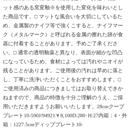
ット感のある窯変釉※を使用した変化を味わいとし
た商品です。□ マットな風合いを大切にしているた
め、金属製のナイフ等で強くこすると、ナイフマー
ク（メタルマーク）と呼ばれる金属の擦れた跡が食
器に付着することがあります。予めご了承くださ
い。□ 通常の透明釉薬と異なり、表面が細かな凹凸
になっているため、食材によっては汚れやニオイが
残ることがあります。ご使用後の汚れは早めに落と
し、丁寧に洗浄いただくことをおすすめします。□
ご使用済みの商品につきましてはお取り替えできか
ねますので、商品の特徴を十分ご理解のうえ、ご採
用いただきますようお願いいたします。28cmクープ
プレート10-590J/94921￥8,100D:280･H:27内箱：4・外
箱：1227.5cmディッププレート10-