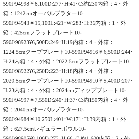
590J/94998￥8,100D:277･H:41･C:約230内箱：4・外
箱：1242cmオーバルプラター10-
590J/94943￥15,100L:421･W:283･H:36内箱：1・外
箱：425cmフラットプレート10-
590J/98923¥6,500D:249･H:19内箱：4・外箱：
1224.5cmクーププレート10-590J/94916￥6,500D:244･
H:24内箱：4・外箱：2022.5cmフラットプレート10-
590J/98922¥6,250D:223･H:18内箱：4・外箱：
2020.5cmクーププレート10-590J/94910￥5,400D:207･
H:23内箱：4・外箱：2024cmディッププレート10-
590J/94997￥7,550D:240･H:37･C:約150内箱：4・外
箱：2040cmオーバルプラター10-
590J/94984￥10,250L:401･W:171･H:39内箱：1・外
箱：627.5cmレギュラーボウル10-
590J/98905¥8,100D:273･H:66･C:約1,600内箱：2・外