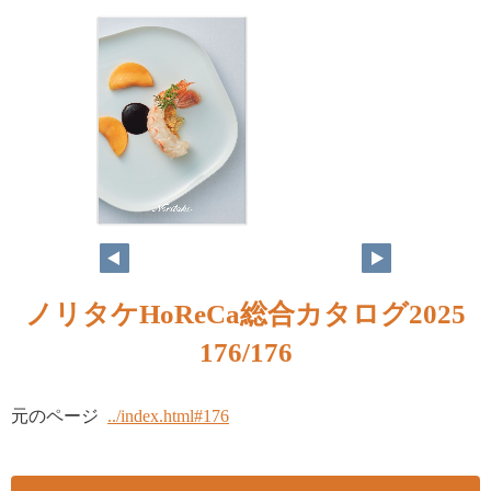
ノリタケHoReCa総合カタログ2025
176/176
元のページ
../index.html#176