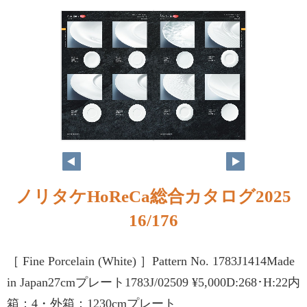
ノリタケHoReCa総合カタログ2025
16/176
［ Fine Porcelain (White) ］Pattern No. 1783J1414Made
in Japan27cmプレート1783J/02509 ¥5,000D:268･H:22内
箱：4・外箱：1230cmプレート