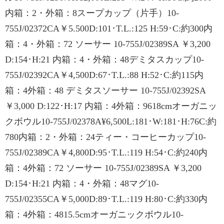
内箱：2・外箱：8スープカップ（片手）10-
755J/02372CA￥5.500D:101･T.L.:125 H:59･C:約300内
箱：4・外箱：72 ソーサー 10-755J/02389SA ￥3,200
D:154･H:21 内箱：4・外箱：48デミタスカップ10-
755J/02392CA￥4,500D:67･T.L.:88 H:52･C:約115内
箱：4外箱：48 デミタスソーサー 10-755J/02392SA
￥3,000 D:122･H:17 内箱：4外箱：9618cmオーガニッ
クボウル10-755J/02378A¥6,500L:181･W:181･H:76C:約
780内箱：2・外箱：24ティー・コーヒーカップ10-
755J/02389CA￥4,800D:95･T.L.:119 H:54･C:約240内
箱：4外箱：72 ソーサー 10-755J/02389SA ￥3,200
D:154･H:21 内箱：4・外箱：48マグ10-
755J/02355CA￥5,000D:89･T.L.:119 H:80･C:約330内
箱：4外箱：4815.5cmオーガニックボウル10-