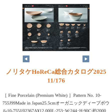
ノリタケHoReCa総合カタログ2025
11/176
［ Fine Porcelain (Premium White) ］Pattern No. 10-
755J99Made in Japan25.5cmオーガニックディープボウ
ル10-755J/02367A¥12,000L:253･W:244･H:90C:約2000