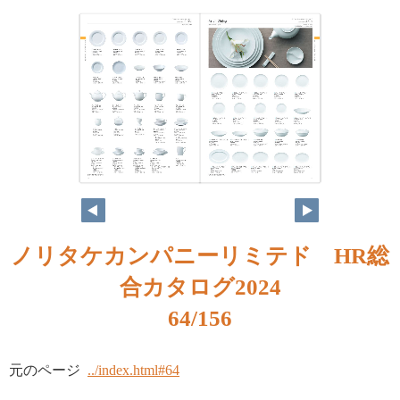
ノリタケカンパニーリミテド HR総
合カタログ2024
64/156
元のページ
../index.html#64