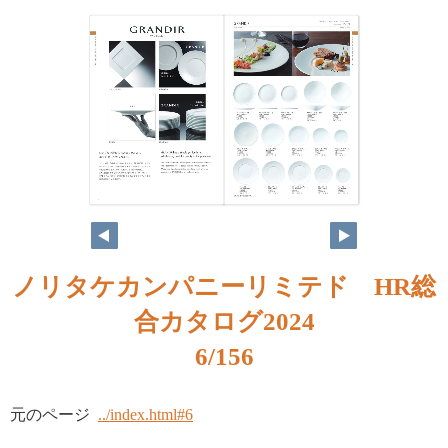
ノリタケカンパニーリミテド HR総
合カタログ2024
6/156
元のページ
../index.html#6