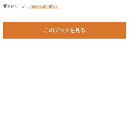
元のページ
../index.html#21
このブックを見る