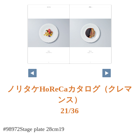
ノリタケHoReCaカタログ（クレマ
ンス）
21/36
#98972Stage plate 28cm19