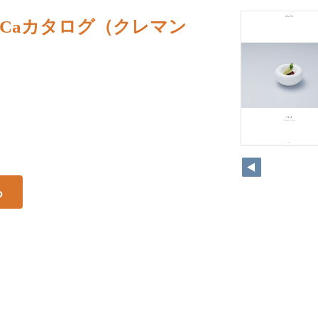
eCaカタログ（クレマン
る