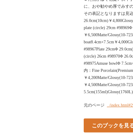
に、おや勧やめ厚でみすの
その表記となりますは見込みの
26.0cm(10cm)￥4,800Glossy(
plate (circle) 29cm #9896
￥6,500Matte/Glossy(10-723
boat8.4cm×7.5cm￥4,000Gl
#98967Plate 29cmΦ 29.0cm
(circle) 26cm #98970Φ 2
#98975Amuse bowlΦ 7.5c
内：Fine Porcelain(Premium
￥4,200Matte/Glossy(10-72
￥4,500Matte/Glossy(10-7
5.5cm(155ml)Glossy(1760L
元のページ
../index.html#
このブックを見