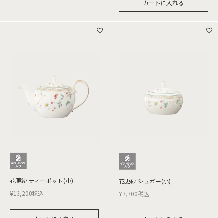
カートに入れる
花更紗 ティーポット(小)
花更紗 シュガー(小)
¥
13,200
税込
¥
7,700
税込