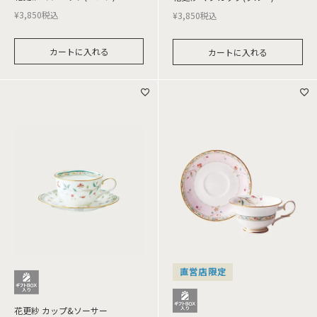
¥
3,850
税込
¥
3,850
税込
カートに入れる
カートに入れる
直営店限定
花更紗 カップ&ソーサー