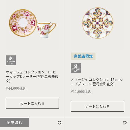
直営店限定
オマージュ コレクション コーヒ
ーカップ&ソーサー(桃色金彩薔薇
オマージュ コレクション 18cmク
文)
ーププレート(雲母金彩花文)
¥
44,000
税込
¥
11,000
税込
カートに入れる
カートに入れる
在庫切れ