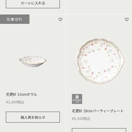
カートに入れる
在庫切れ
花更紗 15cmボウル
¥
3,300
税込
花更紗 28cmパーティープレート
再入荷お知らせ
¥
5,500
税込