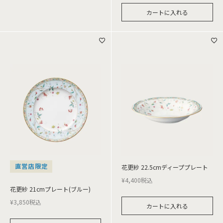
カートに入れる
直営店限定
花更紗 22.5cmディーププレート
¥
4,400
税込
花更紗 21cmプレート(ブルー)
¥
3,850
税込
カートに入れる