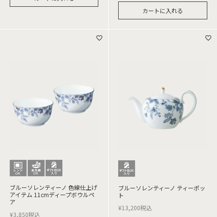
カートに入れる
ブルーソレンティーノ 色線仕上げ
ブルーソレンティーノ ティーポッ
アイテム 11cmディープボウルペ
ト
ア
¥
13,200
税込
¥
3,850
税込