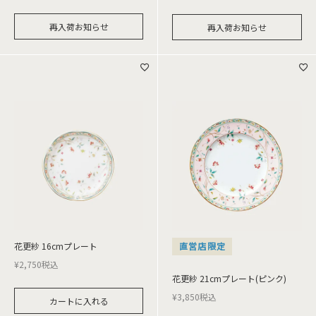
再入荷お知らせ
再入荷お知らせ
花更紗 16cmプレート
直営店限定
¥
2,750
税込
花更紗 21cmプレート(ピンク)
¥
3,850
税込
カートに入れる