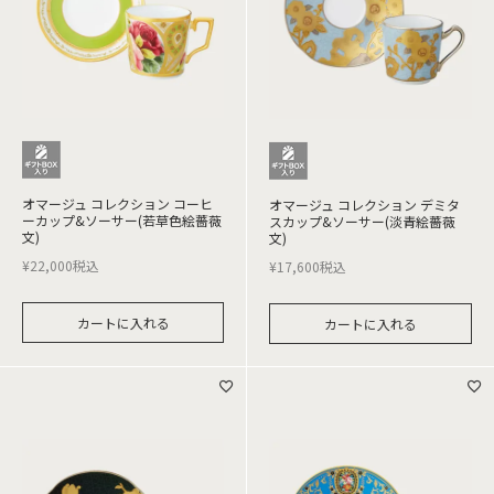
オマージュ コレクション コーヒ
オマージュ コレクション デミタ
ーカップ&ソーサー(若草色絵薔薇
スカップ&ソーサー(淡青絵薔薇
文)
文)
¥
22,000
税込
¥
17,600
税込
カートに入れる
カートに入れる