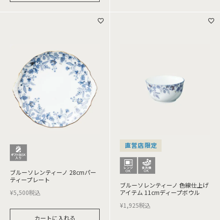
直営店限定
ブルーソレンティーノ 28cmパー
ティープレート
ブルーソレンティーノ 色線仕上げ
¥
5,500
税込
アイテム 11cmディープボウル
¥
1,925
税込
カートに入れる