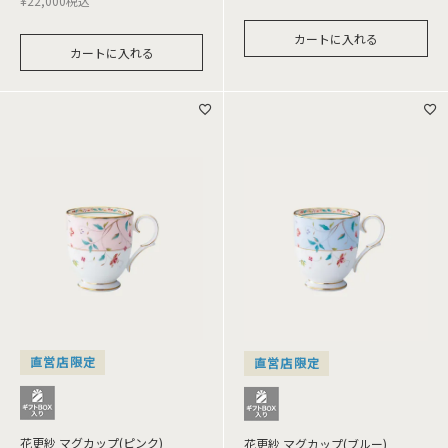
¥
22,000
税込
カートに入れる
カートに入れる
直営店限定
直営店限定
花更紗 マグカップ(ピンク)
花更紗 マグカップ(ブルー)