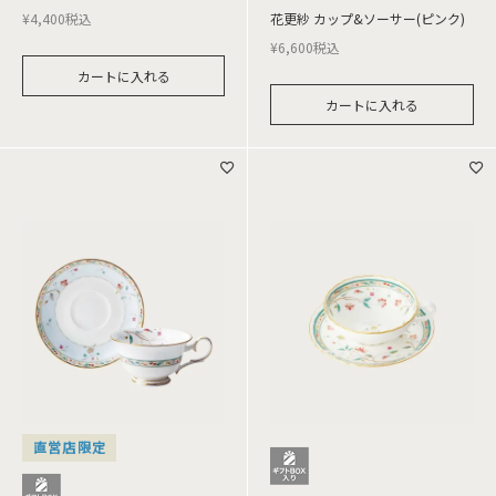
¥
4,400
税込
花更紗 カップ&ソーサー(ピンク)
¥
6,600
税込
カートに入れる
カートに入れる
直営店限定