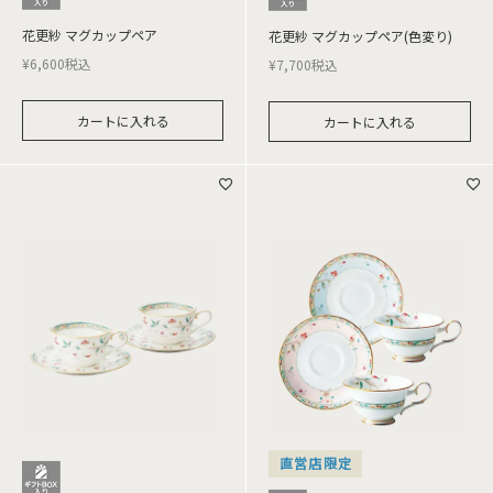
花更紗 マグカップペア
花更紗 マグカップペア(色変り)
¥
6,600
税込
¥
7,700
税込
カートに入れる
カートに入れる
直営店限定