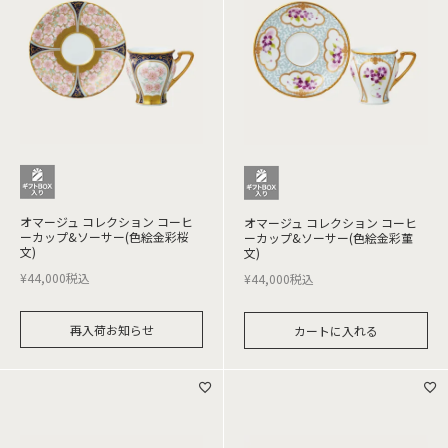
オマージュ コレクション コーヒ
オマージュ コレクション コーヒ
ーカップ&ソーサー(色絵金彩桜
ーカップ&ソーサー(色絵金彩菫
文)
文)
¥
44,000
税込
¥
44,000
税込
再入荷お知らせ
カートに入れる