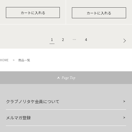
カートに入れる
カートに入れる
1
2
…
4
HOME
商品一覧
Page Top
クラブノリタケ会員について
メルマガ登録