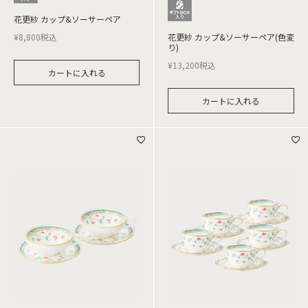
花更紗 カップ&ソーサーペア
¥
8,800
税込
花更紗 カップ&ソーサーペア(色変
り)
¥
13,200
税込
カートに入れる
カートに入れる