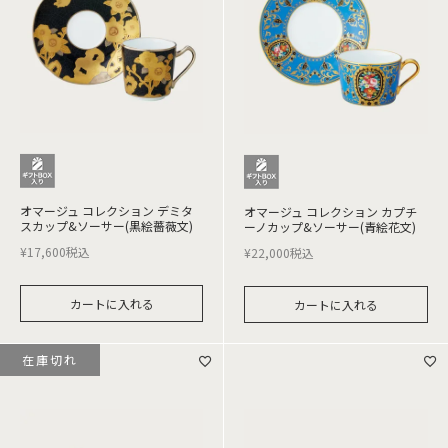
オマージュ コレクション デミタ
オマージュ コレクション カプチ
スカップ&ソーサー(黒絵薔薇文)
ーノカップ&ソーサー(青絵花文)
¥
17,600
税込
¥
22,000
税込
カートに入れる
カートに入れる
在庫切れ