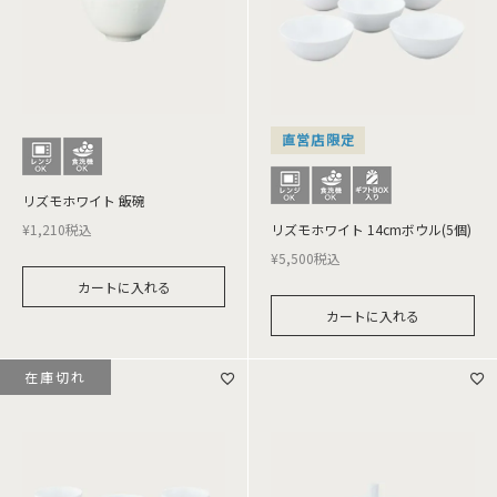
直営店限定
リズモホワイト 飯碗
¥
1,210
税込
リズモホワイト 14cmボウル(5個)
¥
5,500
税込
カートに入れる
カートに入れる
在庫切れ