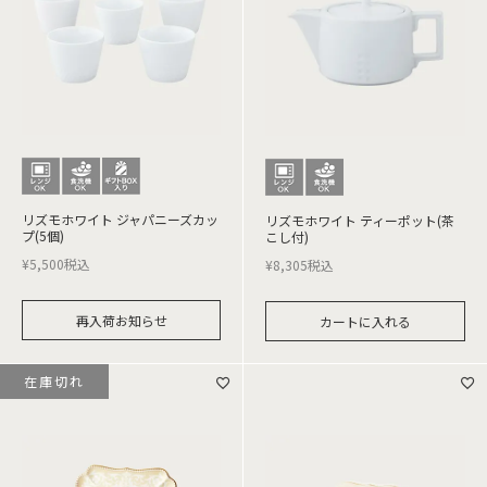
リズモホワイト ジャパニーズカッ
リズモホワイト ティーポット(茶
プ(5個)
こし付)
¥
5,500
税込
¥
8,305
税込
再入荷お知らせ
カートに入れる
在庫切れ