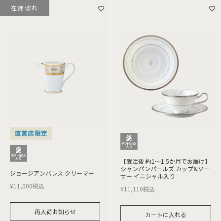
在庫切れ
直営店限定
【受注後 約1～1.5か月でお届け】
シャンパンパールズ カップ&ソー
ジョージアンパレス クリーマー
サー イニシャル入り
¥
11,000
税込
¥
11,110
税込
再入荷お知らせ
カートに入れる