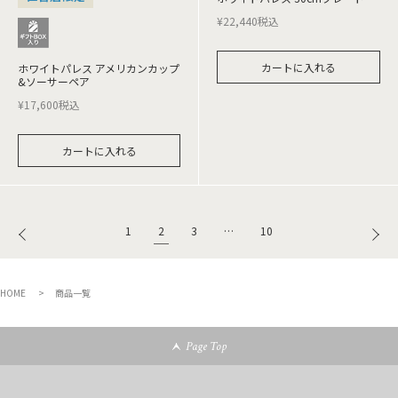
¥
22,440
税込
カートに入れる
ホワイトパレス アメリカンカップ
&ソーサーペア
¥
17,600
税込
カートに入れる
2
1
3
…
10
HOME
商品一覧
Page Top