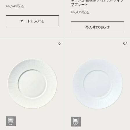
ププレート
¥
6,545
税込
¥
6,435
税込
カートに入れる
再入荷お知らせ