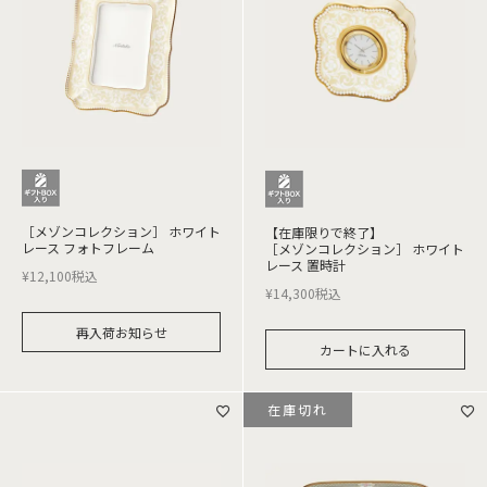
［メゾンコレクション］ ホワイト
【在庫限りで終了】
レース フォトフレーム
［メゾンコレクション］ ホワイト
レース 置時計
¥
12,100
税込
¥
14,300
税込
再入荷お知らせ
カートに入れる
在庫切れ