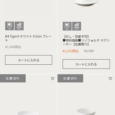
N4 Type II ホワイト 9.5cm プレー
【のし・包装不可】
ト
■特別価格■リゾフォルテ マグソ
ーサー【在庫限り】
¥
1,045
税込
¥
1,023
税込
¥
1,705
カートに入れる
カートに入れる
在庫切れ
在庫切れ