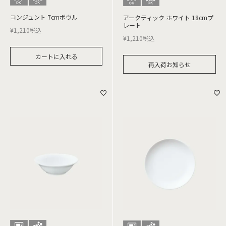
コンジュント 7cmボウル
アークティック ホワイト 18cmプ
レート
¥
1,210
税込
¥
1,210
税込
カートに入れる
再入荷お知らせ