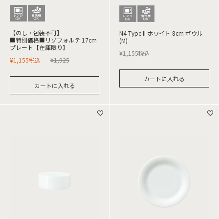
【のし・包装不可】
N4 Type II ホワイト 8cm ボウル
■特別価格■リゾフォルテ 17cm
(M)
プレート【在庫限り】
¥
1,155
税込
¥
1,155
税込
¥
1,925
カートに入れる
カートに入れる