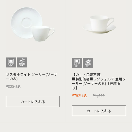
リズモホワイト ソーサー(ソーサ
【のし・包装不可】
ーのみ)
■特別価格■リゾフォルテ 兼用ソ
ーサー(ソーサーのみ)【在庫限
¥
825
税込
り】
¥
792
税込
¥
1,320
カートに入れる
カートに入れる