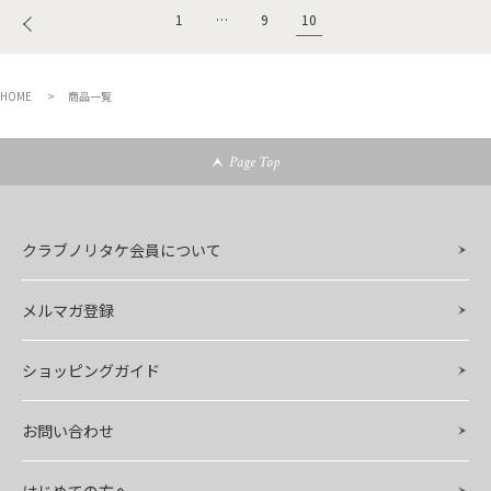
10
1
…
9
HOME
商品一覧
Page Top
クラブノリタケ会員について
メルマガ登録
ショッピングガイド
お問い合わせ
はじめての方へ