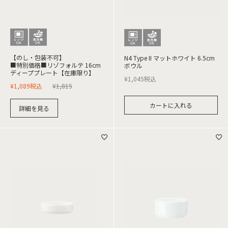
【のし・包装不可】
N4 Type II マットホワイト 6.5cm
■特別価格■リゾフォルテ 16cm
ボウル
ディーププレート【在庫限り】
¥
1,045
税込
¥
1,089
税込
¥
1,815
カートに入れる
詳細を見る