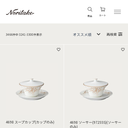
カート
商品
再検索
3466
件中
3241
-
3300
件表示
4698 スープカップ(カップのみ)
4698 ソーサー(97255S)(ソーサー
のみ)