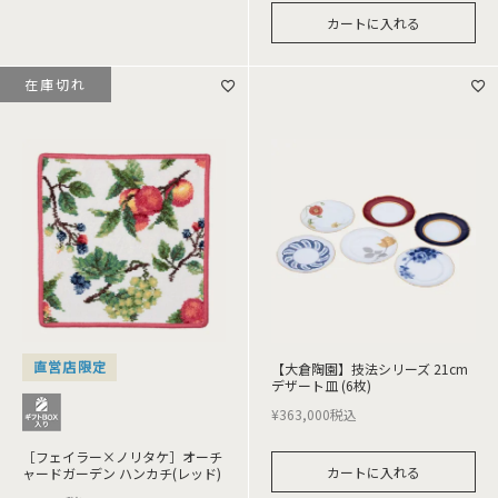
カートに入れる
在庫切れ
直営店限定
【大倉陶園】技法シリーズ 21cm
デザート皿 (6枚)
¥
363,000
税込
［フェイラー×ノリタケ］オーチ
カートに入れる
ャードガーデン ハンカチ(レッド)