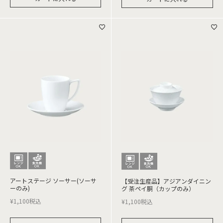
アートステージ ソーサー(ソーサ
【受注生産品】アジアンダイニン
ーのみ)
グ 茶ペイ胴（カップのみ）
¥
1,100
税込
¥
1,100
税込