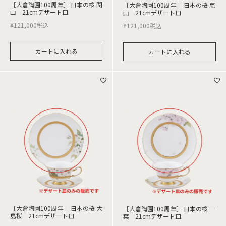
［大倉陶園100周年］ 日本の桜 関
［大倉陶園100周年］ 日本の桜 嵐
山 21cmデザート皿
山 21cmデザート皿
¥
121,000
税込
¥
121,000
税込
カートに入れる
カートに入れる
［大倉陶園100周年］ 日本の桜 大
［大倉陶園100周年］ 日本の桜 一
島桜 21cmデザート皿
葉 21cmデザート皿