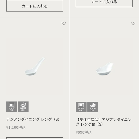
カートに入れる
カートに入れる
アジアンダイニング レンゲ（S）
【受注生産品】アジアンダイニン
グ レンゲ台（S）
¥
1,100
税込
¥
990
税込