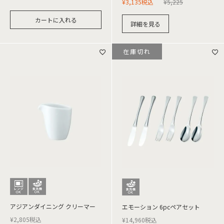
¥
3,135
税込
¥
5,225
カートに入れる
詳細を見る
在庫切れ
アジアンダイニング クリーマー
エモーション 6pcペアセット
¥
2,805
税込
¥
14,960
税込