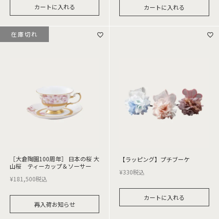
カートに入れる
カートに入れる
在庫切れ
［大倉陶園100周年］ 日本の桜 大
【ラッピング】プチブーケ
山桜 ティーカップ＆ソーサー
¥
330
税込
¥
181,500
税込
カートに入れる
再入荷お知らせ