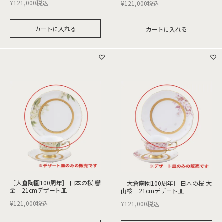
¥
121,000
税込
¥
121,000
税込
カートに入れる
カートに入れる
［大倉陶園100周年］ 日本の桜 鬱
［大倉陶園100周年］ 日本の桜 大
金 21cmデザート皿
山桜 21cmデザート皿
¥
121,000
税込
¥
121,000
税込