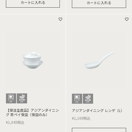
カートに入れる
カートに入れる
【受注生産品】アジアンダイニン
アジアンダイニング レンゲ（L）
グ 茶ペイ受皿（受皿のみ）
¥
1,100
税込
¥
1,045
税込