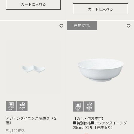
カートに入れる
カートに入れる
在庫切れ
アジアンダイニング 箸置き（２
【のし・包装不可】
連）
■特別価格■アジアンダイニング
25cmボウル【在庫限り】
¥
1,100
税込