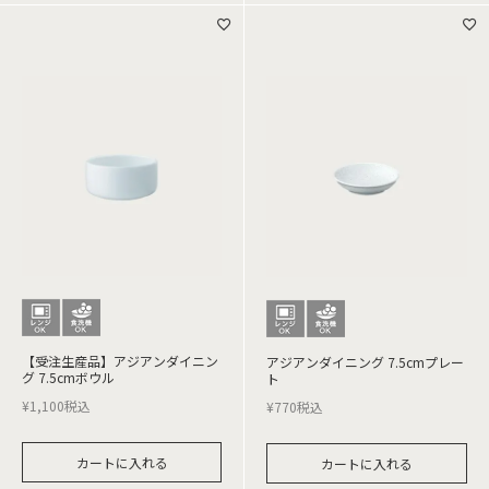
【受注生産品】アジアンダイニン
アジアンダイニング 7.5cmプレー
グ 7.5cmボウル
ト
¥
1,100
税込
¥
770
税込
カートに入れる
カートに入れる