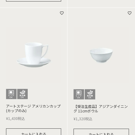
アートステージ アメリカンカップ
【受注生産品】アジアンダイニン
(カップのみ)
グ 11cmボウル
¥
1,430
税込
¥
1,320
税込
カートに入れる
カートに入れる