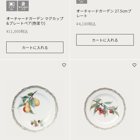
オーチャードガーデン 27.5cmプ
レート
オーチャードガーデン マグカップ
&プレートペア(色変り)
¥
4,180
税込
¥
11,000
税込
カートに入れる
カートに入れる