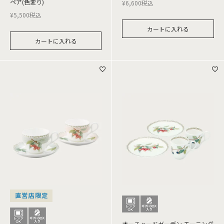
ペア(色変り)
¥
6,600
税込
¥
5,500
税込
カートに入れる
カートに入れる
直営店限定
オーチャードガーデン モーニング