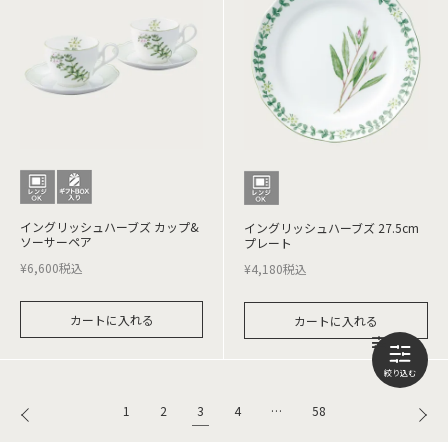
イングリッシュハーブズ カップ&
イングリッシュハーブズ 27.5cm
ソーサーペア
プレート
¥
6,600
税込
¥
4,180
税込
カートに入れる
カートに入れる
3
1
2
4
…
58