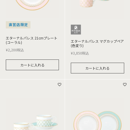
直営店限定
エターナルパレス 21cmプレート
エターナルパレス マグカップペア
(コーラル)
(色変り)
¥
2,200
税込
¥
3,850
税込
カートに入れる
カートに入れる