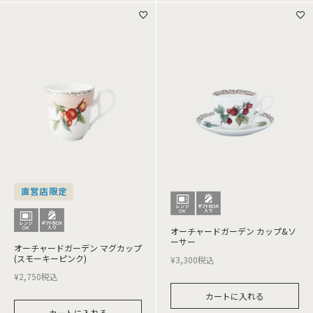
直営店限定
オーチャードガーデン カップ&ソ
ーサー
オーチャードガーデン マグカップ
(スモーキーピンク)
¥
3,300
税込
¥
2,750
税込
カートに入れる
カートに入れる