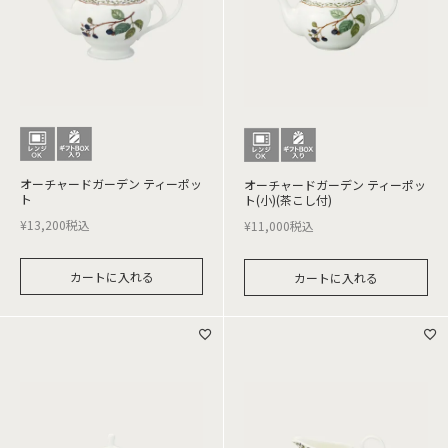
オーチャードガーデン ティーポッ
オーチャードガーデン ティーポッ
ト
ト(小)(茶こし付)
¥
13,200
税込
¥
11,000
税込
カートに入れる
カートに入れる