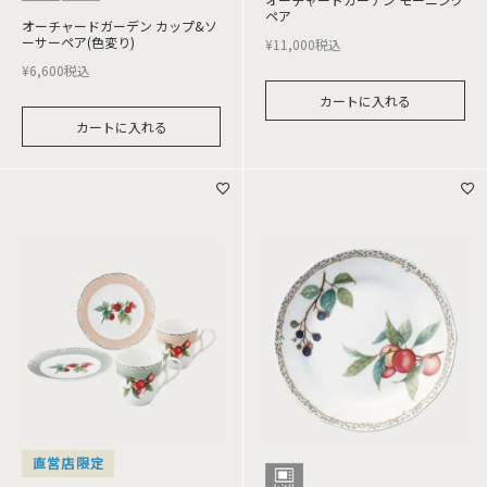
ペア
オーチャードガーデン カップ&ソ
ーサーペア(色変り)
¥
11,000
税込
¥
6,600
税込
カートに入れる
カートに入れる
直営店限定