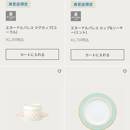
直営店限定
直営店限定
エターナルパレス マグカップ(コ
エターナルパレス カップ&ソーサ
ーラル)
ー(ミント)
¥
2,200
税込
¥
2,750
税込
カートに入れる
カートに入れる