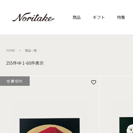
商品
ギフト
特集
HOME
商品一覧
255
件中
1
-
60
件表示
在庫切れ