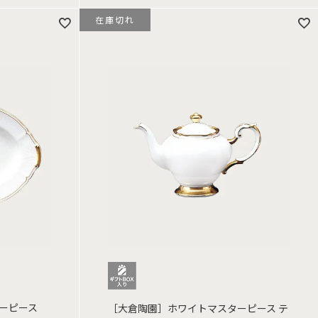
在庫切れ
ーピース
［大倉陶園］ホワイトマスターピース テ