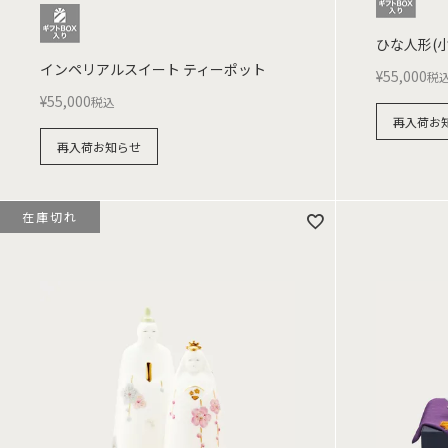
ひな人形(小
インペリアルスイート ティーポット
¥
55,000
税
¥
55,000
税込
再入荷お
再入荷お知らせ
在庫切れ