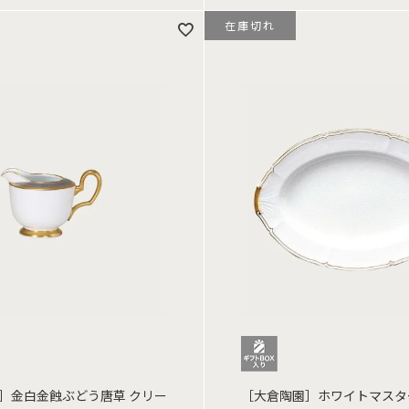
在庫切れ
］金白金蝕ぶどう唐草 クリー
［大倉陶園］ホワイトマスタ