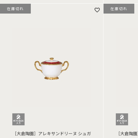
在庫切れ
在庫切れ
［大倉陶園］アレキサンドリーヌ シュガ
［大倉陶園