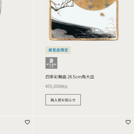
直営店限定
四季彩舞曲 26.5cm角大皿
¥
55,000
税込
再入荷お知らせ