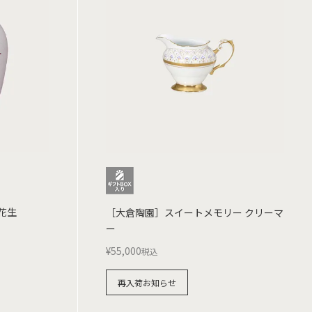
花生
［大倉陶園］スイートメモリー クリーマ
ー
¥
55,000
税込
再入荷お知らせ