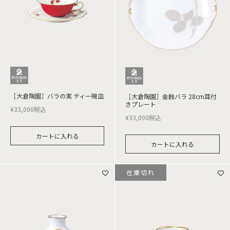
［大倉陶園］バラの実 ティー碗皿
［大倉陶園］金蝕バラ 28cm耳付
きプレート
¥
33,000
税込
¥
33,000
税込
カートに入れる
カートに入れる
在庫切れ