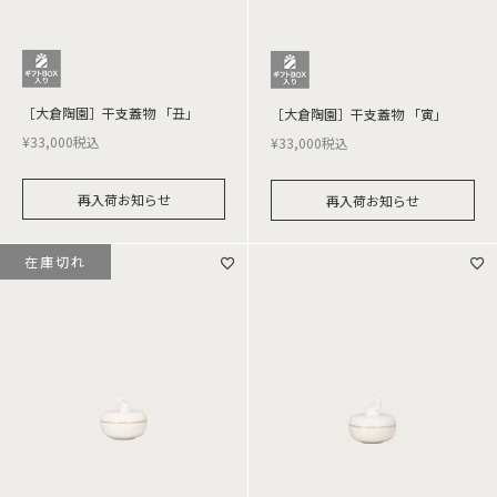
［大倉陶園］干支蓋物 「丑」
［大倉陶園］干支蓋物 「寅」
¥
33,000
税込
¥
33,000
税込
再入荷お知らせ
再入荷お知らせ
在庫切れ