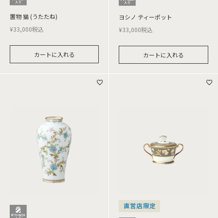
置物 猫 (うたたね)
ヨシノ ティーポット
¥
33,000
税込
¥
33,000
税込
カートに入れる
カートに入れる
直営店限定