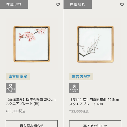
在庫切れ
在庫切れ
直営店限定
直営店限定
【受注生産】四季彩舞曲 20.5cm
【受注生産】四季彩舞曲 20.5cm
スクエアプレート (桜)
スクエアプレート (梅)
¥
33,000
税込
¥
33,000
税込
再入荷お知らせ
再入荷お知らせ