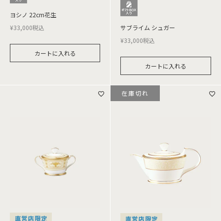
ヨシノ 22cm花生
¥
33,000
税込
サブライム シュガー
¥
33,000
税込
カートに入れる
カートに入れる
在庫切れ
直営店限定
直営店限定