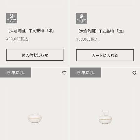
［大倉陶園］干支蓋物 「卯」
［大倉陶園］干支蓋物 「辰」
¥
33,000
税込
¥
33,000
税込
再入荷お知らせ
カートに入れる
在庫切れ
在庫切れ