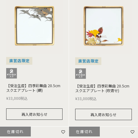
直営店限定
直営店限定
【受注生産】四季彩舞曲 20.5cm
【受注生産】四季彩舞曲 20.5cm
スクエアプレート (鶴)
スクエアプレート (吹寄せ)
¥
33,000
税込
¥
33,000
税込
再入荷お知らせ
再入荷お知らせ
在庫切れ
在庫切れ