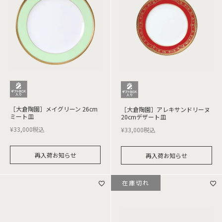
［大倉陶園］メイグリーン 26cm
［大倉陶園］アレキサンドリーヌ
ミート皿
20cmデザート皿
¥
33,000
税込
¥
33,000
税込
再入荷お知らせ
再入荷お知らせ
在庫切れ