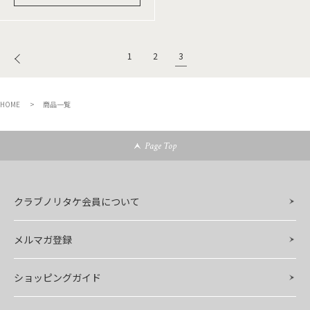
3
1
2
HOME
商品一覧
Page Top
クラブノリタケ会員について
メルマガ登録
ショッピングガイド