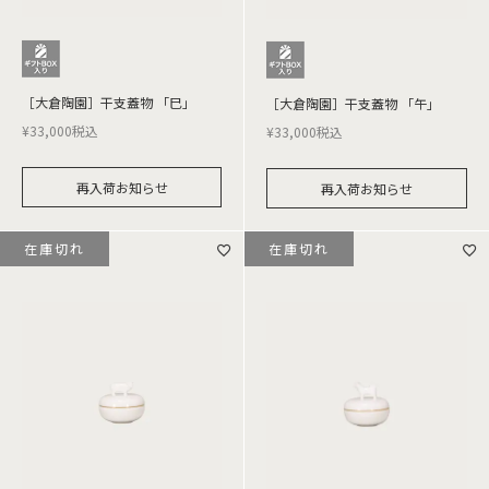
［大倉陶園］干支蓋物 「巳」
［大倉陶園］干支蓋物 「午」
¥
33,000
税込
¥
33,000
税込
再入荷お知らせ
再入荷お知らせ
在庫切れ
在庫切れ