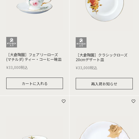
［大倉陶園］フェアリーローズ
［大倉陶園］クラシックローズ
(マチルダ) ティー・コーヒー碗皿
20cmデザート皿
¥
33,000
税込
¥
33,000
税込
カートに入れる
再入荷お知らせ