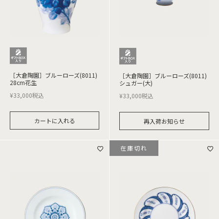
［大倉陶園］ブルーローズ(8011)
［大倉陶園］ブルーローズ(8011)
28cm花生
シュガー(大)
¥
33,000
税込
¥
33,000
税込
カートに入れる
再入荷お知らせ
在庫切れ