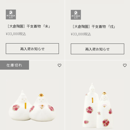
［大倉陶園］干支蓋物 「未」
［大倉陶園］干支蓋物 「戌」
¥
33,000
税込
¥
33,000
税込
再入荷お知らせ
再入荷お知らせ
在庫切れ