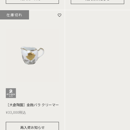
在庫切れ
［大倉陶園］金蝕バラ クリーマー
¥
33,000
税込
再入荷お知らせ