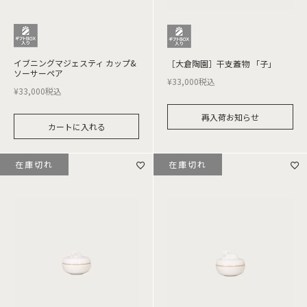
イブニングマジェスティ カップ&
［大倉陶園］干支蓋物 「子」
ソーサーペア
¥
33,000
税込
¥
33,000
税込
再入荷お知らせ
カートに入れる
在庫切れ
在庫切れ