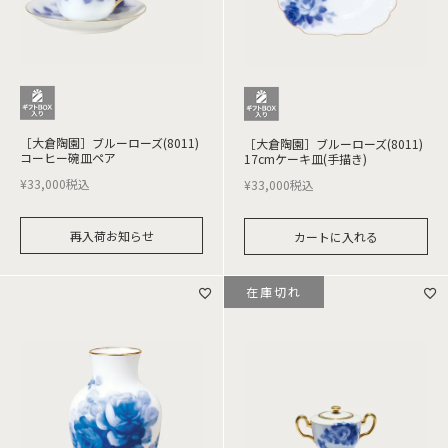
［大倉陶園］ブルーローズ(8011)
［大倉陶園］ブルーローズ(8011)
コーヒー碗皿ペア
17cmケーキ皿(手描き)
¥
33,000
税込
¥
33,000
税込
再入荷お知らせ
カートに入れる
在庫切れ