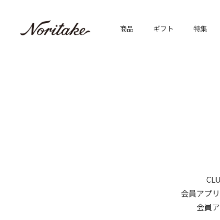
HOME
会員カード認証
商品
ギフト
特集
CL
会員アプリ
会員ア