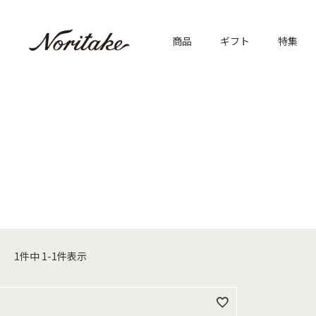
商品
ギフト
特集
1
件中
1
-
1
件表示