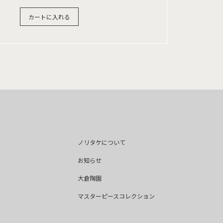
カートに入れる
ノリタケについて
お知らせ
大倉陶園
マスターピースコレクション