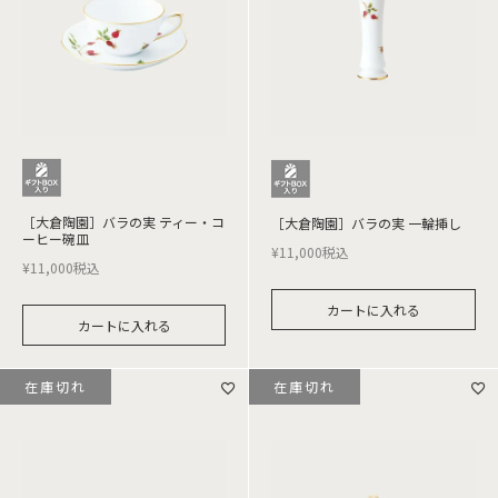
［大倉陶園］バラの実 ティー・コ
［大倉陶園］バラの実 一輪挿し
ーヒー碗皿
¥
11,000
税込
¥
11,000
税込
カートに入れる
カートに入れる
在庫切れ
在庫切れ