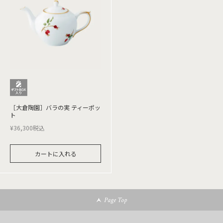
［大倉陶園］バラの実 ティーポッ
ト
¥
36,300
税込
カートに入れる
Page Top