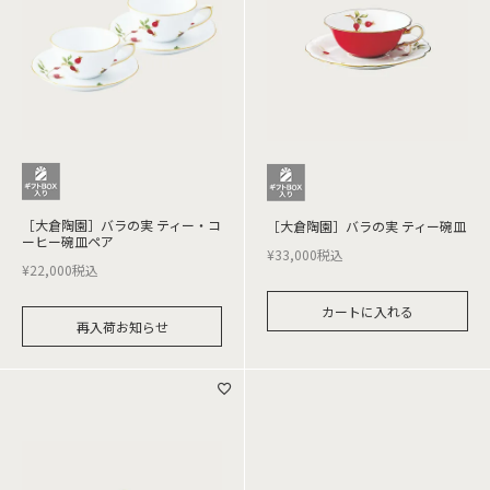
［大倉陶園］バラの実 ティー・コ
［大倉陶園］バラの実 ティー碗皿
ーヒー碗皿ペア
¥
33,000
税込
¥
22,000
税込
カートに入れる
再入荷お知らせ