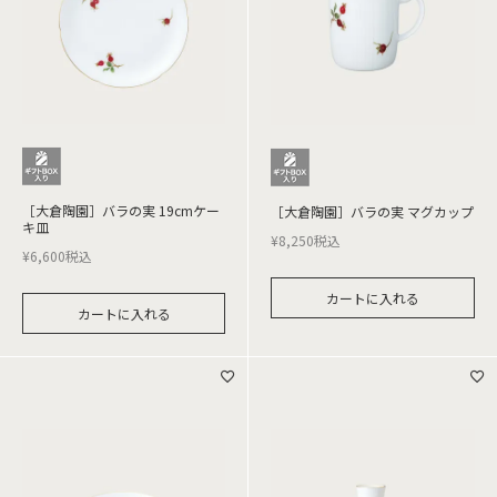
［大倉陶園］バラの実 19cmケー
［大倉陶園］バラの実 マグカップ
キ皿
¥
8,250
税込
¥
6,600
税込
カートに入れる
カートに入れる