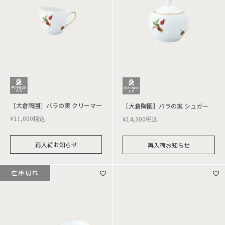
［大倉陶園］バラの実 クリーマー
［大倉陶園］バラの実 シュガー
¥
11,000
税込
¥
14,300
税込
再入荷お知らせ
再入荷お知らせ
在庫切れ