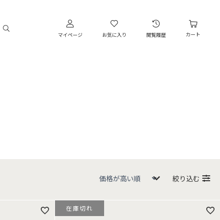
カート
マイページ
お気に入り
閲覧履歴
絞り込む
在庫切れ