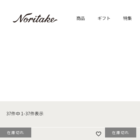
商品
ギフト
特集
37
件中
1
-
37
件表示
在庫切れ
在庫切れ