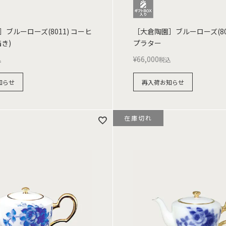
ブルーローズ(8011) コーヒ
［大倉陶園］ブルーローズ(801
き)
プラター
¥
66,000
込
税込
知らせ
再入荷お知らせ
在庫切れ