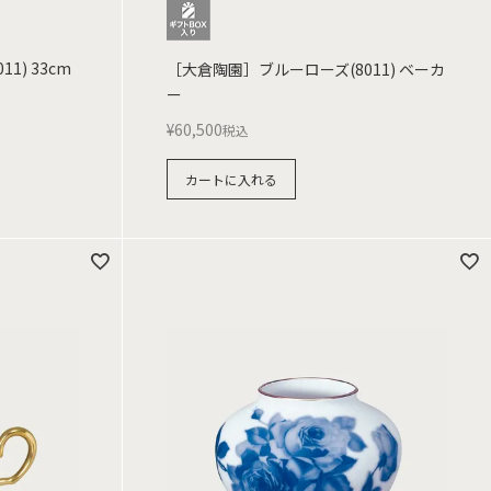
1) 33cm
［大倉陶園］ブルーローズ(8011) ベーカ
ー
¥
60,500
税込
カートに入れる