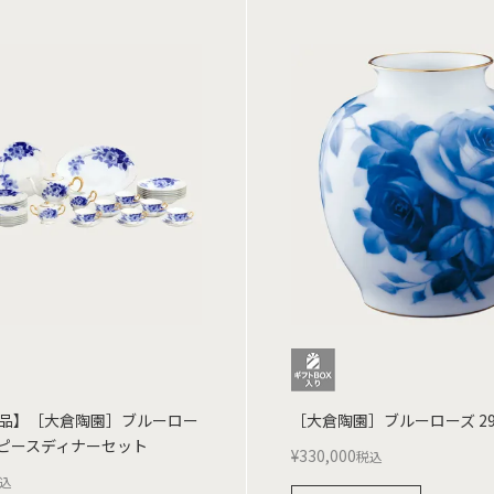
品】［大倉陶園］ブルーロー
［大倉陶園］ブルーローズ 29
 43ピースディナーセット
¥
330,000
税込
込