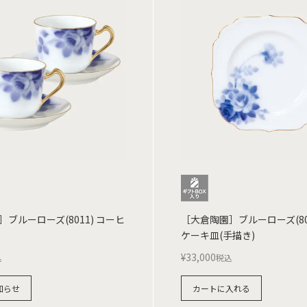
ブルーローズ(8011) コーヒ
［大倉陶園］ブルーローズ(801
ケーキ皿(手描き)
¥
33,000
込
税込
知らせ
カートに入れる