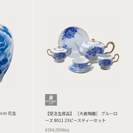
cm 花生
【受注生産品】 ［大倉陶園］ ブルーロ
ーズ 8011 23ピースティーセット
¥
264,000
税込