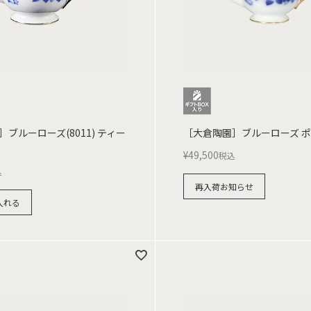
ブルーローズ(8011) ティー
［大倉陶園］ブルーローズ ポッ
¥
49,500
税込
込
再入荷お知らせ
入れる