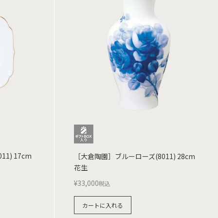
1) 17cm
［大倉陶園］ブルーローズ(8011) 28cm
花生
¥
33,000
税込
カートに入れる