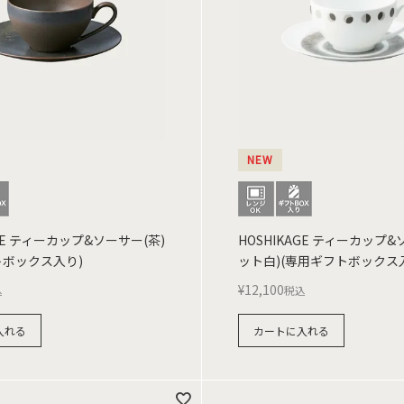
NEW
AGE ティーカップ&ソーサー(茶)
HOSHIKAGE ティーカップ
トボックス入り)
ット白)(専用ギフトボックス
¥
12,100
込
税込
入れる
カートに入れる