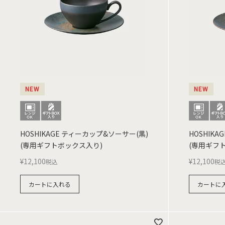
NEW
NEW
HOSHIKAGE ティーカップ&ソーサー(黒)
HOSHIK
(専用ギフトボックス入り)
(専用ギフ
¥
12,100
¥
12,100
税込
税
カートに入れる
カートに