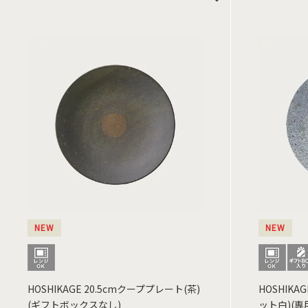
NEW
NEW
HOSHIKAGE 20.5cmクーププレート(茶)
HOSHIKA
(ギフトボックスなし)
ット白)(