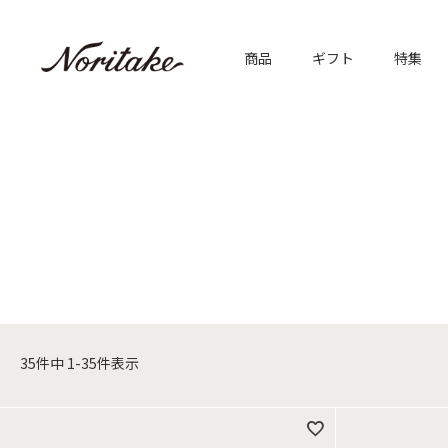
商品
ギフト
特集
35
件中
1
-
35
件表示