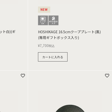
NEW
マット白)(ギ
HOSHIKAGE 16.5cmクーププレート(黒)
(専用ギフトボックス入り)
¥
7,700
税込
カートに入れる