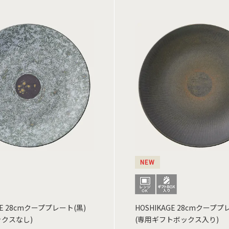
NEW
GE 28cmクーププレート(黒)
HOSHIKAGE 28cmクーププ
ックスなし)
(専用ギフトボックス入り)