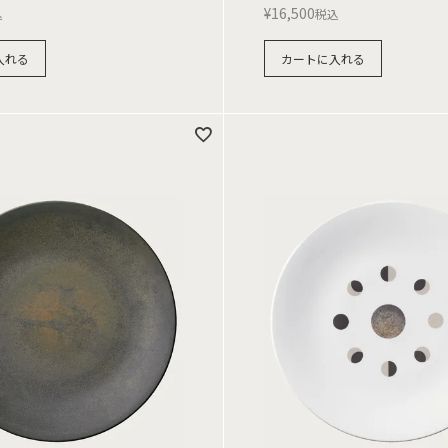
¥
16,500
込
税込
入れる
カートに入れる