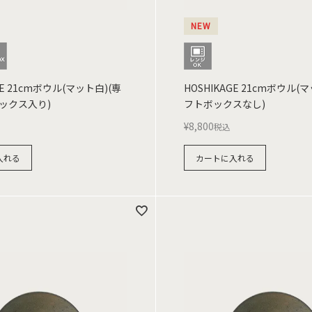
NEW
GE 21cmボウル(マット白)(専
HOSHIKAGE 21cmボウル(
ックス入り)
フトボックスなし)
¥
8,800
税込
入れる
カートに入れる