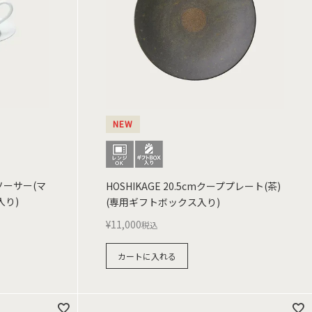
NEW
&ソーサー(マ
HOSHIKAGE 20.5cmクーププレート(茶)
入り)
(専用ギフトボックス入り)
¥
11,000
税込
カートに入れる