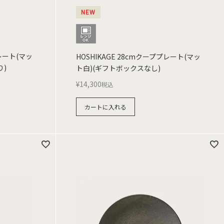
NEW
プレート(マッ
HOSHIKAGE 28cmクーププレート(マッ
り)
ト白)(ギフトボックスなし)
¥
14,300
税込
カートに入れる