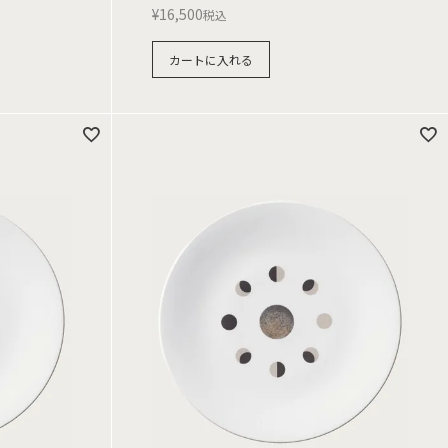
¥
16,500
税込
カートに入れる