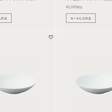
¥
9,900
税込
入れる
カートに入れる