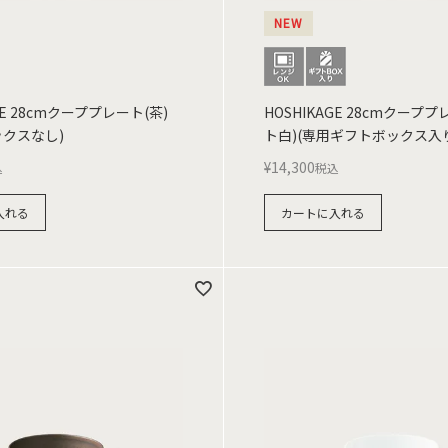
NEW
GE 28cmクーププレート(茶)
HOSHIKAGE 28cmクープ
ックスなし)
ト白)(専用ギフトボックス入
¥
14,300
込
税込
入れる
カートに入れる