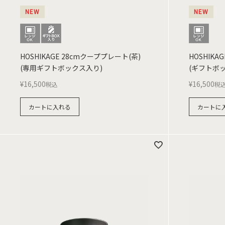
NEW
NEW
HOSHIKAGE 28cmクーププレート(茶)
HOSHIKA
(専用ギフトボックス入り)
(ギフトボ
¥
16,500
¥
16,500
税込
税
カートに入れる
カートに