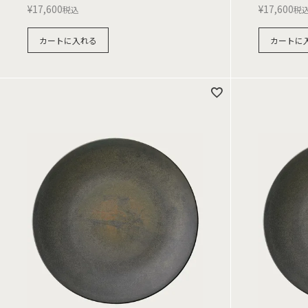
¥
17,600
¥
17,600
税込
税
カートに入れる
カートに