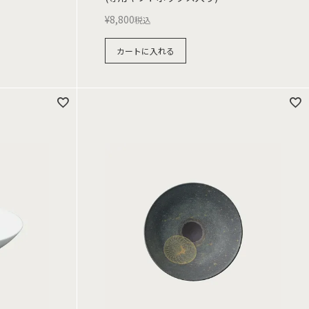
¥
8,800
税込
カートに入れる