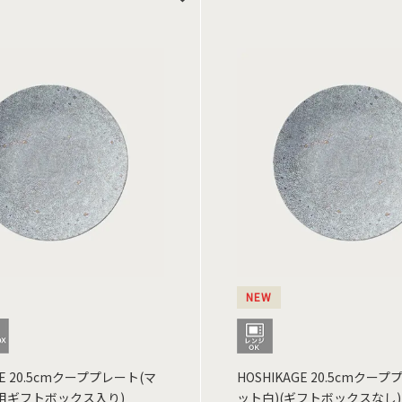
NEW
GE 20.5cmクーププレート(マ
HOSHIKAGE 20.5cmクー
専用ギフトボックス入り)
ット白)(ギフトボックスなし)