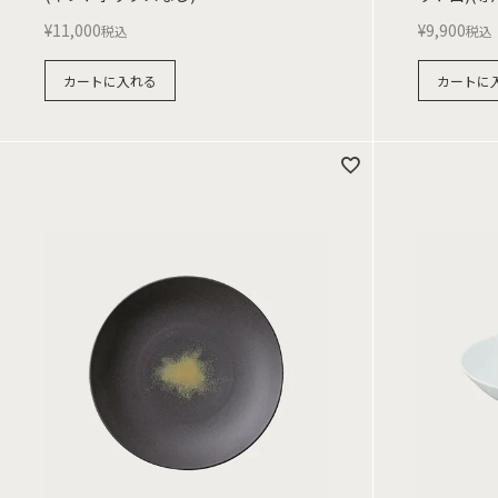
¥
11,000
¥
9,900
税込
税込
カートに入れる
カートに