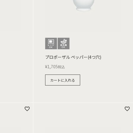
プロポーザル ペッパー(4つ穴)
¥
1,705
税込
カートに入れる