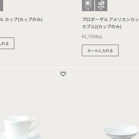
ル カップ(カップのみ)
プロポーザル アメリカンカッ
カブル)(カップのみ)
¥
1,705
税込
入れる
カートに入れる