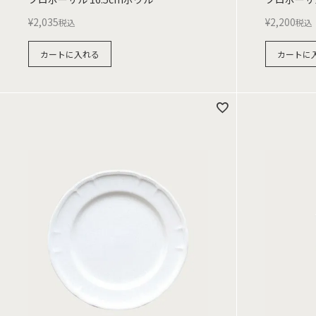
¥
2,035
¥
2,200
税込
税込
カートに入れる
カートに