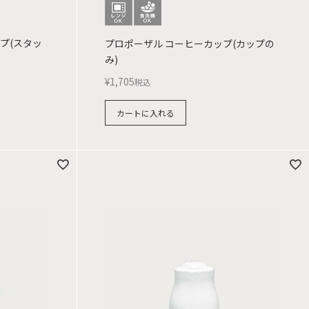
プ(スタッ
プロポーザル コーヒーカップ(カップの
み)
¥
1,705
税込
カートに入れる