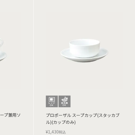
スープ兼用ソ
プロポーザル スープカップ(スタッカブ
ル)(カップのみ)
¥
1,430
税込