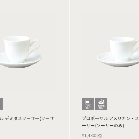
ル デミタスソーサー(ソーサ
プロポーザル アメリカン・
ーサー(ソーサーのみ)
¥
1,430
税込