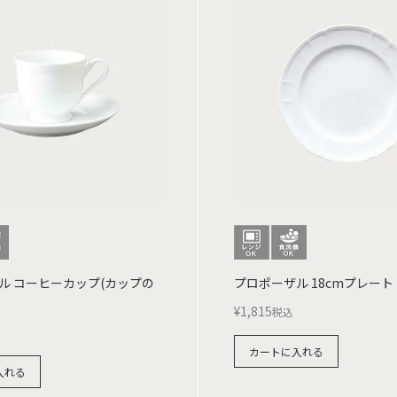
ル コーヒーカップ(カップの
プロポーザル 18cmプレート
¥
1,815
税込
カートに入れる
入れる