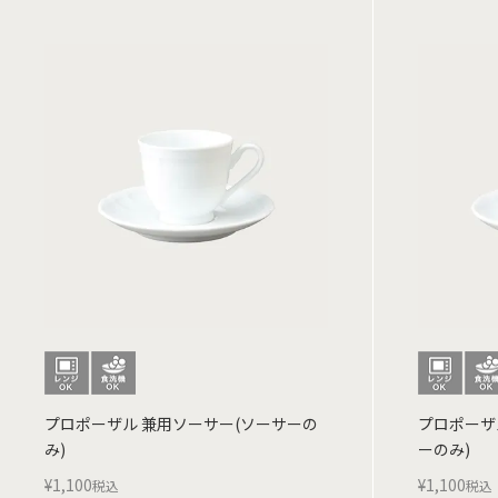
プロポーザル 兼用ソーサー(ソーサーの
プロポーザ
み)
ーのみ)
¥
1,100
¥
1,100
税込
税込