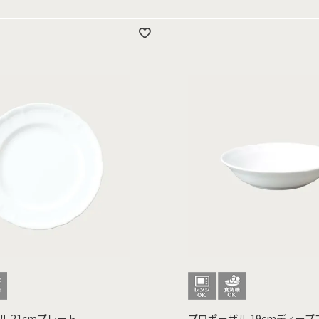
 21cmプレート
プロポーザル 19cmディー