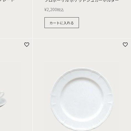
プロポーザル ポケットシュガーホルダー
¥
2,200
税込
カートに入れる