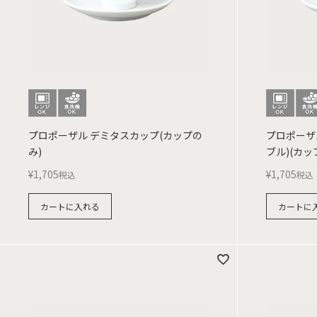
プロポーザル デミタスカップ(カップの
プロポーザ
み)
ブル)(カッ
¥
1,705
¥
1,705
税込
税込
カートに入れる
カートに