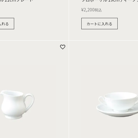
¥
2,200
税込
入れる
カートに入れる