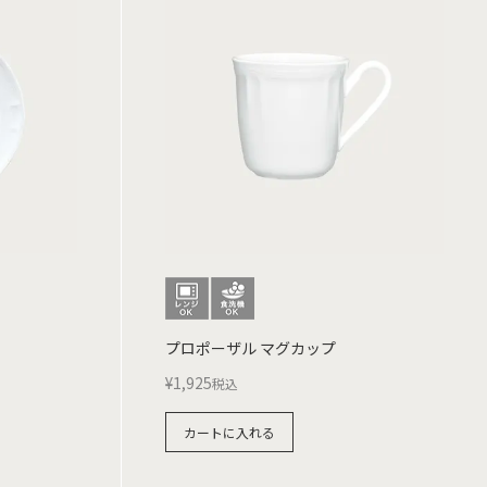
プロポーザル マグカップ
¥
1,925
税込
カートに入れる