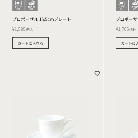
プロポーザル 15.5cmプレート
プロポーザ
¥
1,595
¥
1,705
税込
税込
カートに入れる
カートに