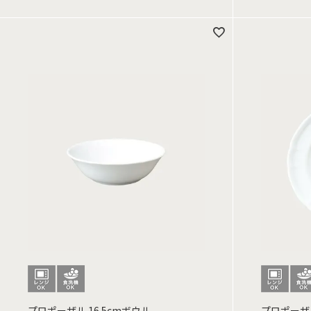
プロポーザル 16.5cmボウル
プロポーザル