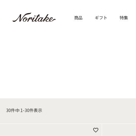
商品
ギフト
特集
30
件中
1
-
30
件表示