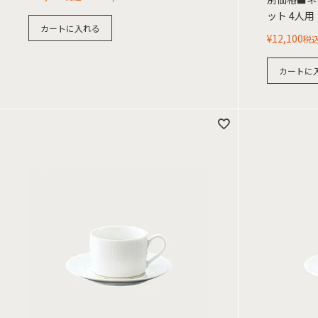
ット 4人用
カートに入れる
¥
12,100
税
カートに