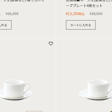
ーププレート4枚セット
¥
16,390
¥
13,200
¥
16,500
込
税込
入れる
カートに入れる