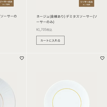
(ソーサーの
ネージュ(金線あり) デミタスソーサー(ソ
ーサーのみ)
¥
1,705
税込
カートに入れる