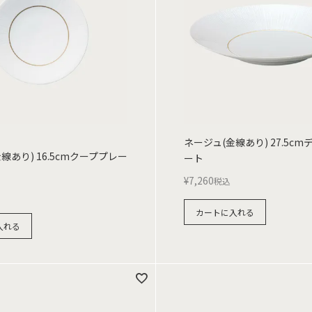
ネージュ(金線あり) 27.5c
線あり) 16.5cmクーププレー
ート
¥
7,260
税込
カートに入れる
入れる