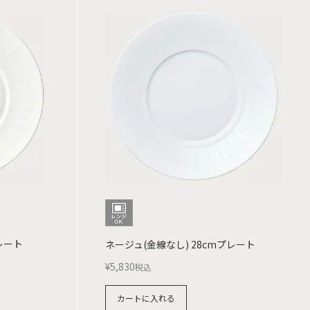
レート
ネージュ(金線なし) 28cmプレート
¥
5,830
税込
カートに入れる