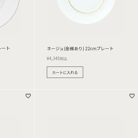
レート
ネージュ(金線あり) 22cmプレート
¥
4,345
税込
カートに入れる