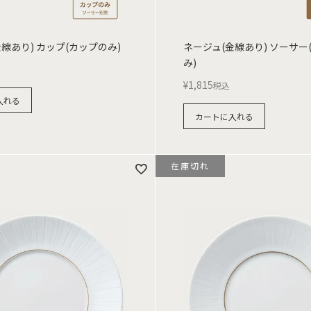
線あり) カップ(カップのみ)
ネージュ(金線あり) ソーサー
み)
¥
1,815
税込
入れる
カートに入れる
在庫切れ