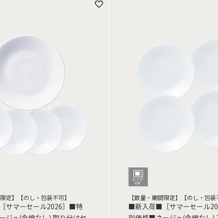
限定】【のし・包装不可】
【数量・期間限定】【のし・包装
［サマーセール2026］■特
■新入荷■［サマーセール20
ージュ(金線なし) 取り分けセ
別価格■ネージュ(金線なし) 2