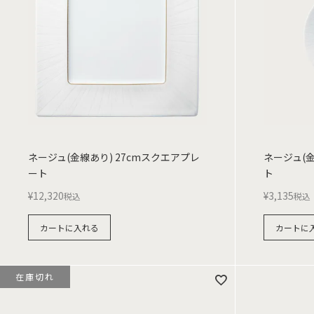
ネージュ(金線あり) 27cmスクエアプレ
ネージュ(金
ート
ト
¥
12,320
¥
3,135
税込
税込
カートに入れる
カートに
在庫切れ