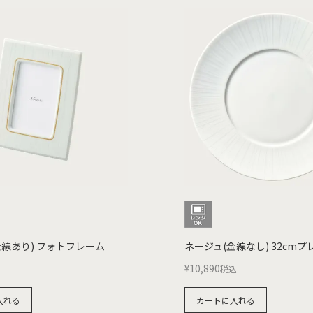
金線あり) フォトフレーム
ネージュ(金線なし) 32cmプ
¥
10,890
税込
入れる
カートに入れる