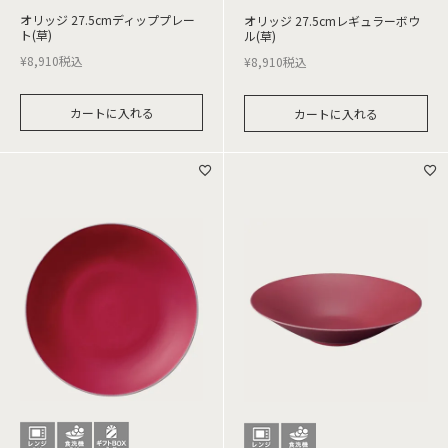
オリッジ 27.5cmディッププレー
オリッジ 27.5cmレギュラーボウ
ト(草)
ル(草)
¥
8,910
税込
¥
8,910
税込
カートに入れる
カートに入れる