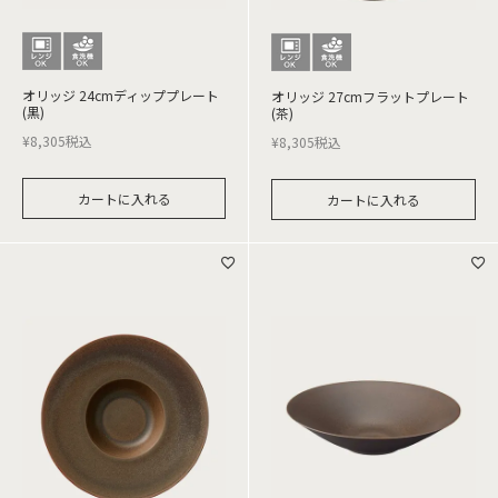
オリッジ 24cmディッププレート
オリッジ 27cmフラットプレート
(黒)
(茶)
¥
8,305
税込
¥
8,305
税込
カートに入れる
カートに入れる