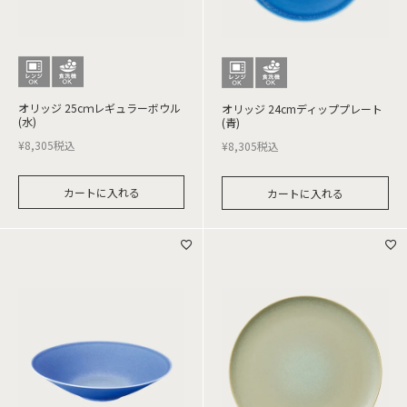
オリッジ 25cｍレギュラーボウル
オリッジ 24cmディッププレート
(水)
(青)
¥
8,305
税込
¥
8,305
税込
カートに入れる
カートに入れる