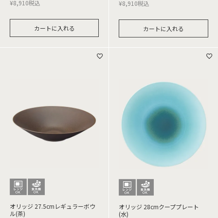
¥
8,910
税込
¥
8,910
税込
カートに入れる
カートに入れる
オリッジ 27.5cmレギュラーボウ
オリッジ 28cmクーププレート
ル(茶)
(水)