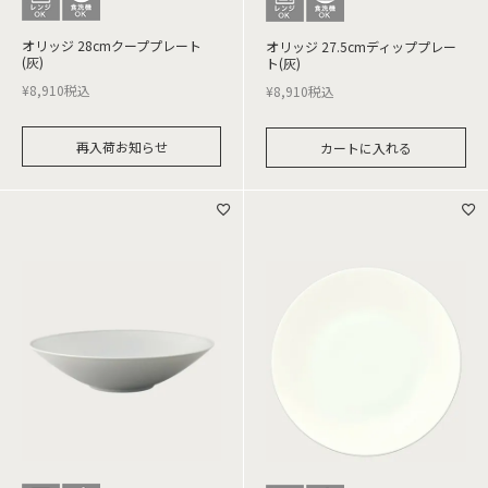
オリッジ 28cmクーププレート
オリッジ 27.5cmディッププレー
(灰)
ト(灰)
¥
8,910
税込
¥
8,910
税込
再入荷お知らせ
カートに入れる