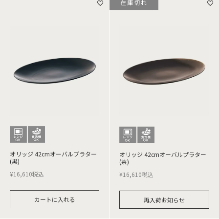
在庫切れ
オリッジ 42cmオーバルプラター
オリッジ 42cmオーバルプラター
(黒)
(茶)
¥
16,610
税込
¥
16,610
税込
カートに入れる
再入荷お知らせ