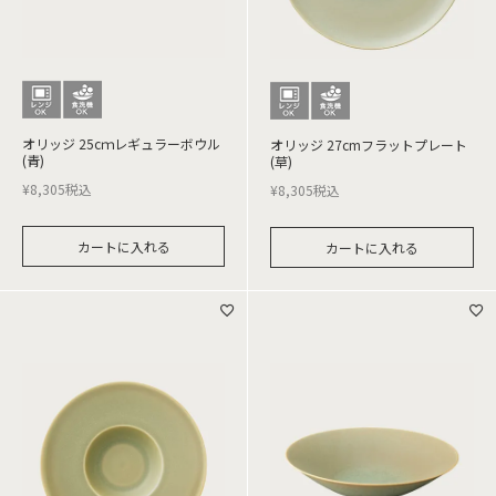
オリッジ 25cｍレギュラーボウル
オリッジ 27cmフラットプレート
(青)
(草)
¥
8,305
税込
¥
8,305
税込
カートに入れる
カートに入れる