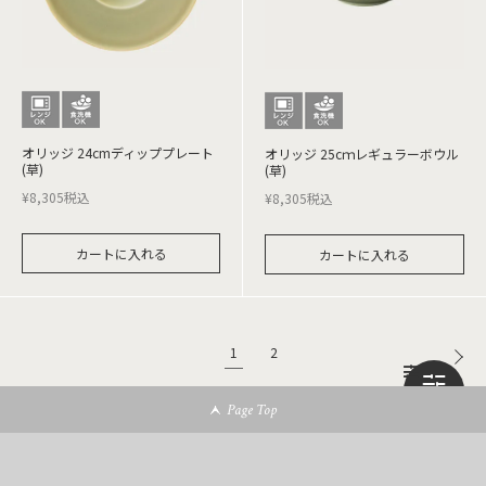
オリッジ 24cmディッププレート
オリッジ 25cｍレギュラーボウル
(草)
(草)
¥
8,305
税込
¥
8,305
税込
カートに入れる
カートに入れる
1
2
Page Top