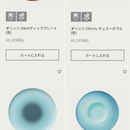
オリッジ 24cmディッププレート
オリッジ 25cｍレギュラーボウル
(茶)
(茶)
¥
8,305
税込
¥
8,305
税込
カートに入れる
カートに入れる