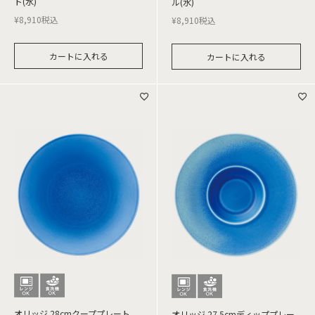
ト(水)
ル(水)
¥
8,910
税込
¥
8,910
税込
カートに入れる
カートに入れる
オリッジ 28cmクーププレート
オリッジ 27.5cmディッププレー