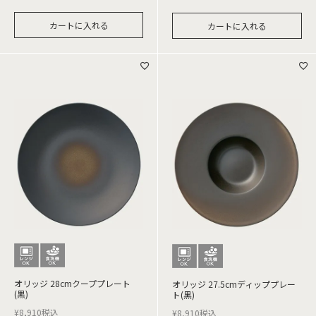
カートに入れる
カートに入れる
オリッジ 28cmクーププレート
オリッジ 27.5cmディッププレー
(黒)
ト(黒)
¥
8,910
税込
¥
8,910
税込