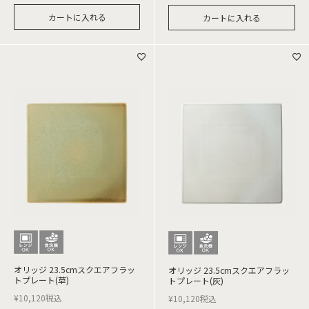
カートに入れる
カートに入れる
オリッジ 23.5cmスクエアフラッ
オリッジ 23.5cmスクエアフラッ
トプレート(草)
トプレート(灰)
¥
10,120
税込
¥
10,120
税込