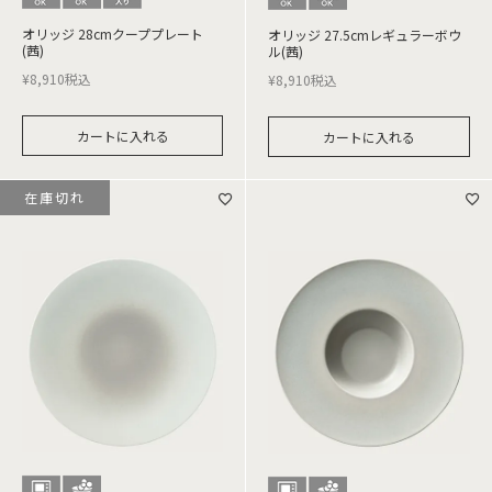
オリッジ 28cmクーププレート
オリッジ 27.5cmレギュラーボウ
(茜)
ル(茜)
¥
8,910
税込
¥
8,910
税込
カートに入れる
カートに入れる
在庫切れ