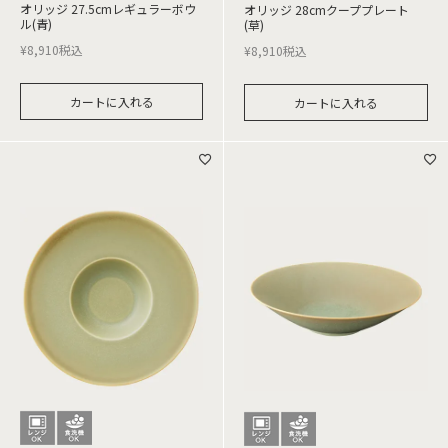
オリッジ 27.5cmレギュラーボウ
オリッジ 28cmクーププレート
ル(青)
(草)
¥
8,910
税込
¥
8,910
税込
カートに入れる
カートに入れる