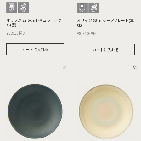
オリッジ 27.5cmレギュラーボウ
オリッジ 28cmクーププレート(真
ル(雪)
珠)
¥
8,910
税込
¥
8,910
税込
カートに入れる
カートに入れる