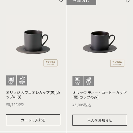
在庫切れ
オリッジ カフェオレカップ(黒)(カ
オリッジ ティー・コーヒーカップ
ップのみ)
(黒)(カップのみ)
¥
5,720
税込
¥
5,005
税込
カートに入れる
再入荷お知らせ