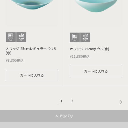
オリッジ 25cｍレギュラーボウル
オリッジ 25cmボウル(水)
(水)
¥
11,880
税込
¥
8,305
税込
カートに入れる
カートに入れる
1
2
Page Top