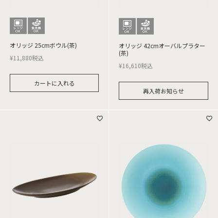
オリッジ 25cmボウル(茶)
オリッジ 42cmオーバルプラター
(茶)
¥
11,880
税込
¥
16,610
税込
カートに入れる
再入荷お知らせ