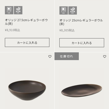
オリッジ 27.5cmレギュラーボウ
オリッジ 25cｍレギュラーボウル
ル(茶)
(茶)
¥
8,910
税込
¥
8,305
税込
カートに入れる
カートに入れる
在庫切れ