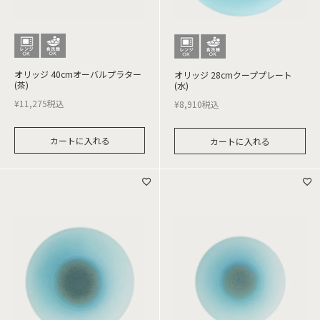
オリッジ 40cmオーバルプラター
オリッジ 28cmクーププレート
(茶)
(水)
¥
11,275
税込
¥
8,910
税込
カートに入れる
カートに入れる