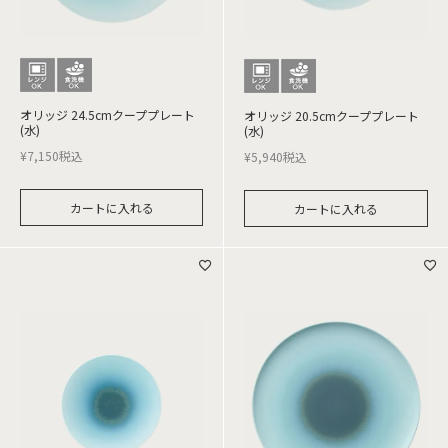
オリッジ 24.5cmクーププレート
オリッジ 20.5cmクーププレート
(水)
(水)
¥
7,150
税込
¥
5,940
税込
カートに入れる
カートに入れる