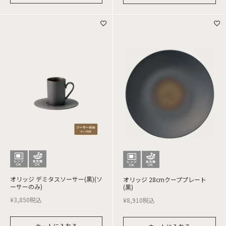
オリッジ デミタスソーサー(黒)(ソ
オリッジ 28cmクーププレート
ーサーのみ)
(黒)
¥
3,850
税込
¥
8,910
税込
カートに入れる