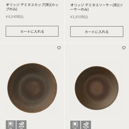
オリッジ デミタスカップ(茶)(カッ
オリッジ デミタスソーサー(茶)(ソ
プのみ)
ーサーのみ)
¥
4,840
税込
¥
3,850
税込
カートに入れる
カートに入れる