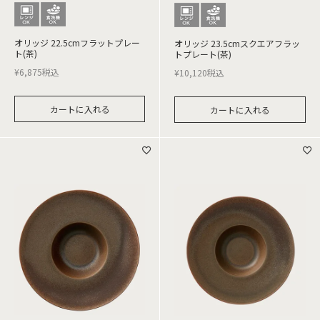
オリッジ 22.5cmフラットプレー
オリッジ 23.5cmスクエアフラッ
ト(茶)
トプレート(茶)
¥
6,875
税込
¥
10,120
税込
カートに入れる
カートに入れる