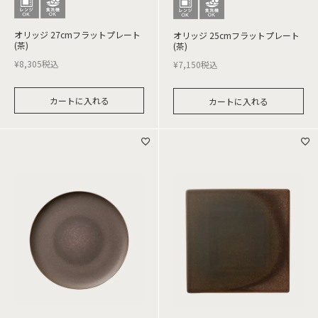
オリッジ 27cmフラットプレート
オリッジ 25cmフラットプレート
(茶)
(茶)
¥
8,305
税込
¥
7,150
税込
カートに入れる
カートに入れる