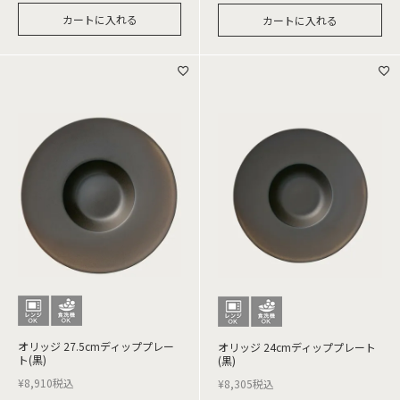
カートに入れる
カートに入れる
オリッジ 27.5cmディッププレー
オリッジ 24cmディッププレート
ト(黒)
(黒)
¥
8,910
税込
¥
8,305
税込