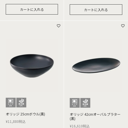
カートに入れる
カートに入れる
オリッジ 25cmボウル(黒)
オリッジ 42cmオーバルプラター
(黒)
¥
11,880
税込
¥
16,610
税込