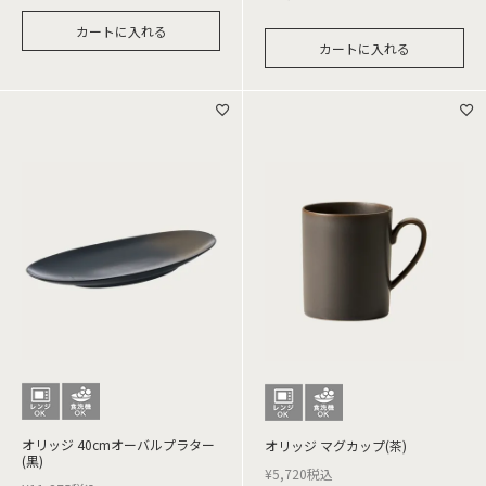
カートに入れる
カートに入れる
オリッジ 40cmオーバルプラター
オリッジ マグカップ(茶)
(黒)
¥
5,720
税込