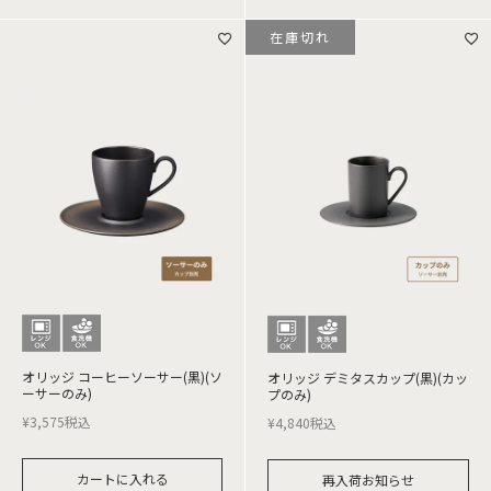
在庫切れ
オリッジ コーヒーソーサー(黒)(ソ
オリッジ デミタスカップ(黒)(カッ
ーサーのみ)
プのみ)
¥
3,575
税込
¥
4,840
税込
カートに入れる
再入荷お知らせ